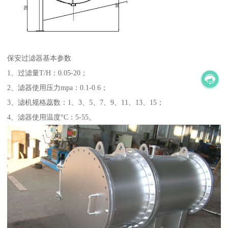
保安过滤器基本参数
1、过滤量T/H：0.05-20；
2、滤器使用压力mpa：0.1-0.6；
3、滤机规格蕊数：1、3、5、7、9、11、13、15；
4、滤器使用温度°C：5-55。