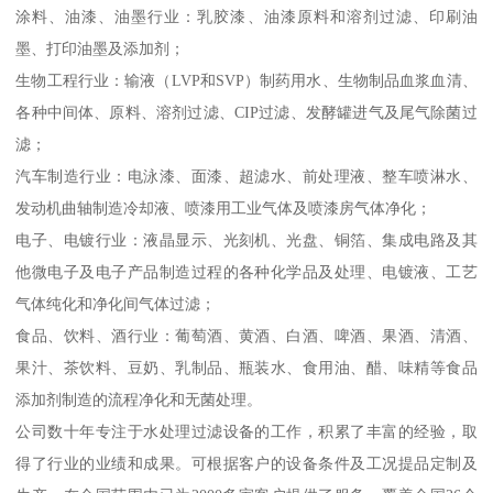
涂料、油漆、油墨行业：乳胶漆、油漆原料和溶剂过滤、印刷油
墨、打印油墨及添加剂；
生物工程行业：输液（LVP和SVP）制药用水、生物制品血浆血清、
各种中间体、原料、溶剂过滤、CIP过滤、发酵罐进气及尾气除菌过
滤；
汽车制造行业：电泳漆、面漆、超滤水、前处理液、整车喷淋水、
发动机曲轴制造冷却液、喷漆用工业气体及喷漆房气体净化；
电子、电镀行业：液晶显示、光刻机、光盘、铜箔、集成电路及其
他微电子及电子产品制造过程的各种化学品及处理、电镀液、工艺
气体纯化和净化间气体过滤；
食品、饮料、酒行业：葡萄酒、黄酒、白酒、啤酒、果酒、清酒、
果汁、茶饮料、豆奶、乳制品、瓶装水、食用油、醋、味精等食品
添加剂制造的流程净化和无菌处理。
公司数十年专注于水处理过滤设备的工作，积累了丰富的经验，取
得了行业的业绩和成果。可根据客户的设备条件及工况提品定制及