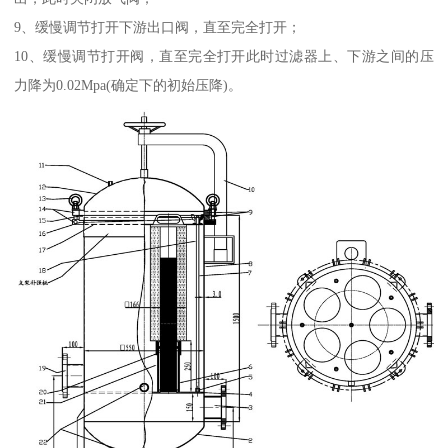
9、缓慢调节打开下游出口阀，直至完全打开；
10、缓慢调节打开阀，直至完全打开此时过滤器上、下游之间的压
力降为0.02Mpa(确定下的初始压降)。