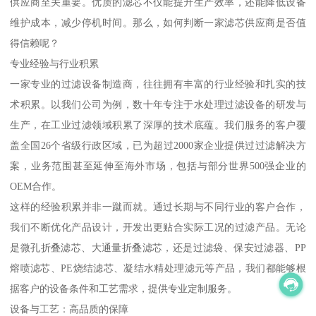
供应商至关重要。优质的滤芯不仅能提升生产效率，还能降低设备
维护成本，减少停机时间。那么，如何判断一家滤芯供应商是否值
得信赖呢？
专业经验与行业积累
一家专业的过滤设备制造商，往往拥有丰富的行业经验和扎实的技
术积累。以我们公司为例，数十年专注于水处理过滤设备的研发与
生产，在工业过滤领域积累了深厚的技术底蕴。我们服务的客户覆
盖全国26个省级行政区域，已为超过2000家企业提供过过滤解决方
案，业务范围甚至延伸至海外市场，包括与部分世界500强企业的
OEM合作。
这样的经验积累并非一蹴而就。通过长期与不同行业的客户合作，
我们不断优化产品设计，开发出更贴合实际工况的过滤产品。无论
是微孔折叠滤芯、大通量折叠滤芯，还是过滤袋、保安过滤器、PP
熔喷滤芯、PE烧结滤芯、凝结水精处理滤元等产品，我们都能够根
据客户的设备条件和工艺需求，提供专业定制服务。
设备与工艺：高品质的保障