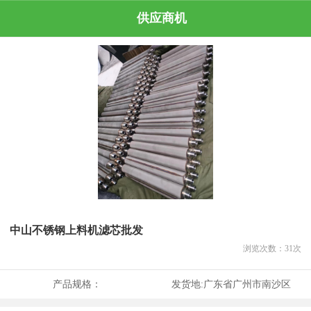
供应商机
中山不锈钢上料机滤芯批发
浏览次数：
31
次
产品规格：
发货地:
广东省广州市南沙区