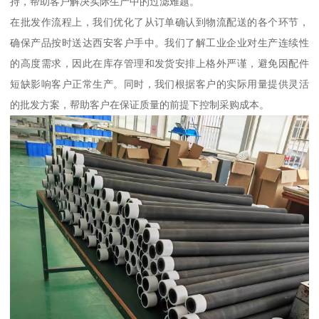
持，帮助客户解决实际生产中的过滤难题。
在批发作流程上，我们优化了从订单确认到物流配送的各个环节，
确保产品按时送达西安客户手中。我们了解工业企业对生产连续性
的高度需求，因此在库存管理和发货安排上格外严谨，避免因配件
短缺影响客户正常生产。同时，我们根据客户的实际用量提供灵活
的批发方案，帮助客户在保证质量的前提下控制采购成本。