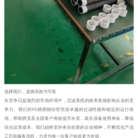
选择我们，选择高效与可靠
在竞争日益激烈的市场环境中，过滤系统的效率直接影响企业的竞
争力。我们的PA精密烧结管凭借卓越的过滤性能和稳定的运行表
现，帮助西安及全国客户有效提升水质，延长设备使用寿命，降低
综合运营成本。我们始终坚持务实创新的企业精神，不断优化产品
工艺和服务流程，力求为每一位客户创造更大价值。