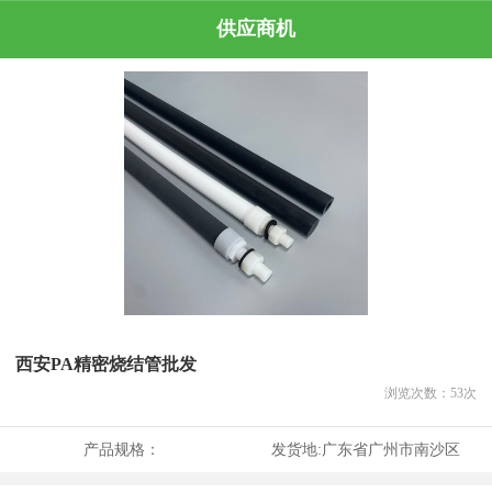
供应商机
西安PA精密烧结管批发
浏览次数：
53
次
产品规格：
发货地:
广东省广州市南沙区