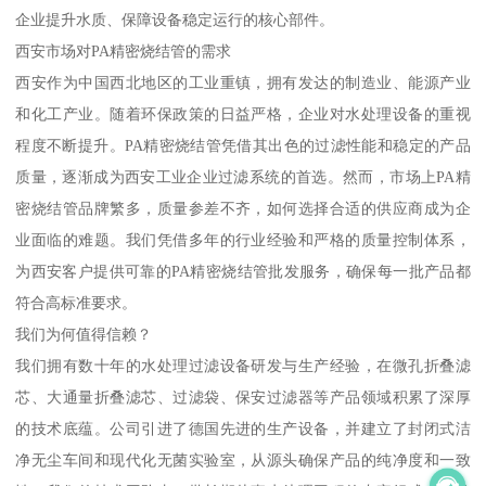
企业提升水质、保障设备稳定运行的核心部件。
西安市场对PA精密烧结管的需求
西安作为中国西北地区的工业重镇，拥有发达的制造业、能源产业
和化工产业。随着环保政策的日益严格，企业对水处理设备的重视
程度不断提升。PA精密烧结管凭借其出色的过滤性能和稳定的产品
质量，逐渐成为西安工业企业过滤系统的首选。然而，市场上PA精
密烧结管品牌繁多，质量参差不齐，如何选择合适的供应商成为企
业面临的难题。我们凭借多年的行业经验和严格的质量控制体系，
为西安客户提供可靠的PA精密烧结管批发服务，确保每一批产品都
符合高标准要求。
我们为何值得信赖？
我们拥有数十年的水处理过滤设备研发与生产经验，在微孔折叠滤
芯、大通量折叠滤芯、过滤袋、保安过滤器等产品领域积累了深厚
的技术底蕴。公司引进了德国先进的生产设备，并建立了封闭式洁
净无尘车间和现代化无菌实验室，从源头确保产品的纯净度和一致