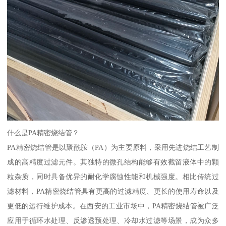
什么是PA精密烧结管？
PA精密烧结管是以聚酰胺（PA）为主要原料，采用先进烧结工艺制
成的高精度过滤元件。其独特的微孔结构能够有效截留液体中的颗
粒杂质，同时具备优异的耐化学腐蚀性能和机械强度。相比传统过
滤材料，PA精密烧结管具有更高的过滤精度、更长的使用寿命以及
更低的运行维护成本。在西安的工业市场中，PA精密烧结管被广泛
应用于循环水处理、反渗透预处理、冷却水过滤等场景，成为众多