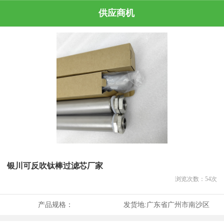
供应商机
银川可反吹钛棒过滤芯厂家
浏览次数：
54
次
产品规格：
发货地:
广东省广州市南沙区