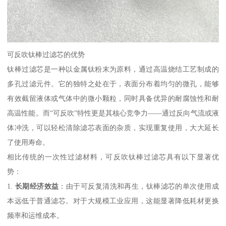
可反吹钛棒过滤芯的优势
钛棒过滤芯是一种以金属钛粉末为原料，通过高温烧结工艺制成的
多孔过滤元件。它的独特之处在于，表面分布着均匀的微孔，能够
有效截留液体或气体中的微小颗粒，同时具备优异的耐腐蚀性和耐
高温性能。而“可反吹”特性更是其核心竞争力——通过反向气流或液
体冲洗，可以轻松清除滤芯表面的杂质，实现重复使用，大大延长
了使用寿命。
相比传统的一次性过滤材料，可反吹钛棒过滤芯具有以下显著优
势：
1.
长期经济效益
：由于可反复清洗和再生，钛棒滤芯的单次使用成
本远低于普通滤芯。对于大规模工业应用，这能显著降低耗材更换
频率和运维成本。