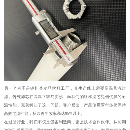
另一个例子是银川某食品饮料工厂，其生产线上需要高温蒸汽过
滤。传统滤芯在高温下容易变形，而我们的钛棒滤芯凭借优异的耐
温性能，完美解决了这一问题。客户反馈，产品使用两年多仍保持
高效过滤性能，反吹再生效率高达95%以上。
在过滤行业，我们不仅是设备制造商，更是技术合作伙伴。从前期