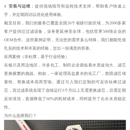
4.
安装与运维
：提供现场指导和远程技术支持，帮助客户快速上
手，并定期回访以优化使用体验。
截至目前，我们的服务已覆盖全国26个省级行政区域，为2000多家
客户提供过过滤设备，业务更延伸至全球，包括世界500强企业的
OEM合作。这些案例证明，无论您的需求多么特殊，我们都能凭借
扎实的技术和丰富的经验，交出一份满意的答卷。
应用案例（非杜撰，基于行业经验）
在银川及周边地区，许多化工、制药企业面临着水质波动大、滤芯
更换频繁的挑战。例如，一家处理高盐废水的化工厂，曾因滤芯堵
塞快、替换成本高而苦恼。通过引入我们定制的可反吹钛棒过滤
芯，其过滤系统实现了连续运行3个月以上无需更换滤芯，仅需定期
反吹清洗，直接降低了60%的耗材成本，同时提升了出水水质稳定
性。
为什么选择我们？