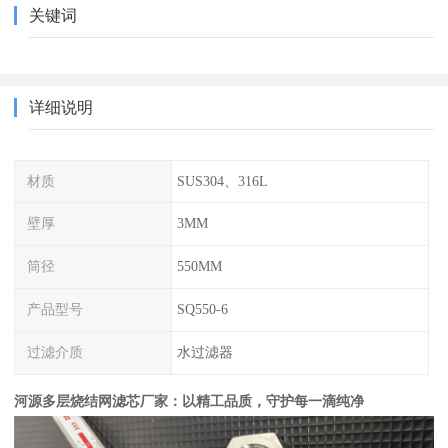
关键词
详细说明
材质
SUS304、316L
壁厚
3MM
筒径
550MM
产品型号
SQ550-6
过滤介质
水过滤器
河源多层烧结网滤芯厂家：以精工品质，守护每一滴纯净