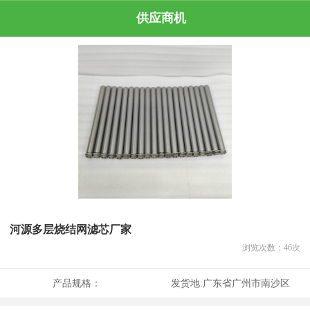
供应商机
河源多层烧结网滤芯厂家
浏览次数：
46
次
产品规格：
发货地:
广东省广州市南沙区