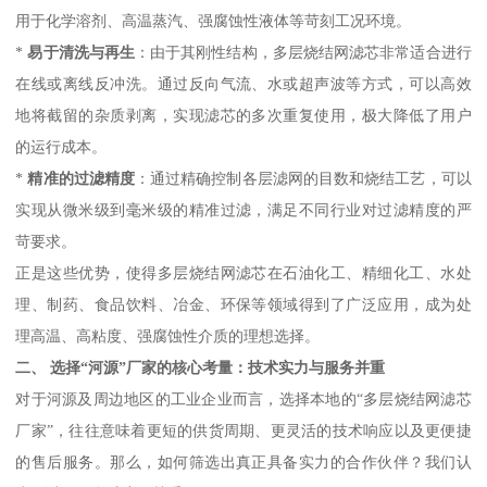
用于化学溶剂、高温蒸汽、强腐蚀性液体等苛刻工况环境。
*
易于清洗与再生
：由于其刚性结构，多层烧结网滤芯非常适合进行
在线或离线反冲洗。通过反向气流、水或超声波等方式，可以高效
地将截留的杂质剥离，实现滤芯的多次重复使用，极大降低了用户
的运行成本。
*
精准的过滤精度
：通过精确控制各层滤网的目数和烧结工艺，可以
实现从微米级到毫米级的精准过滤，满足不同行业对过滤精度的严
苛要求。
正是这些优势，使得多层烧结网滤芯在石油化工、精细化工、水处
理、制药、食品饮料、冶金、环保等领域得到了广泛应用，成为处
理高温、高粘度、强腐蚀性介质的理想选择。
二、 选择“河源”厂家的核心考量：技术实力与服务并重
对于河源及周边地区的工业企业而言，选择本地的“多层烧结网滤芯
厂家”，往往意味着更短的供货周期、更灵活的技术响应以及更便捷
的售后服务。那么，如何筛选出真正具备实力的合作伙伴？我们认