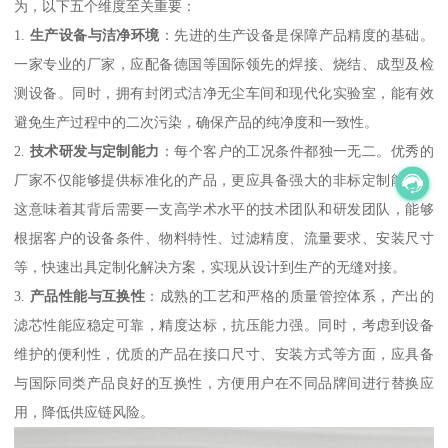
为，以下五个维度至关重要：
1.
生产设备与洁净环境
：先进的生产设备是保障产品精度的基础。
一家专业的厂家，应配备德国等国际领先的焊接、烧结、成型及检
测设备。同时，拥有封闭式洁净无尘车间和现代化实验室，能有效
避免生产过程中的二次污染，确保产品的纯净度和一致性。
2.
技术研发与定制能力
：每个客户的工况条件都独一无二。优秀的
厂家不仅能够提供标准化的产品，更应具备强大的非标定制能力。
这意味着其背后需要一支高学术水平的技术团队和研发团队，能够
根据客户的设备条件、物料特性、过滤精度、流量要求、安装尺寸
等，快速出具定制化解决方案，实现从设计到生产的无缝对接。
3.
产品性能与互换性
：成熟的工艺和严格的质量管控体系，产出的
滤芯性能应稳定可靠，精度达标，抗压能力强。同时，考虑到设备
维护的便利性，优质的产品在接口尺寸、安装方式等方面，应具备
与国际同类产品良好的互换性，方便用户在不同品牌间进行替换应
用，降低供应链风险。