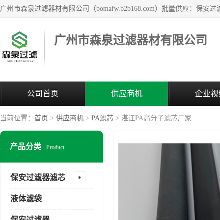
广州市森泉过滤器材有限公司
公司首页
供应商机
企业视
当前位置：
首页
>
供应商机
>
PA滤芯
> 湛江PA高分子滤芯厂家
产品分类
Product
保安过滤器滤芯
液体滤袋
保安过滤器