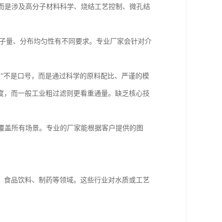
，而是涉及高分子材料科学、烧结工艺控制、微孔结
分子量、分布均匀性有不同要求。专业厂家会针对介
。
精度”不是口号，而是通过科学的原料配比、严谨的模
度，而一般工业粗过滤则更看重通量。缺乏核心技
覆盖所有场景。专业的厂家能根据客户提供的图
、食品饮料、制药等领域。这些行业对水质或工艺