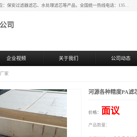
广州市森泉过滤器材有限公司（bomafw.b2b168.com）批量供应：保安过滤器滤芯、水处理滤芯等产品，全国统一热线电话：13527625568。广州市森泉过滤器材有限公司数十年专注于水处理过滤设备的工作，积累了丰富的经验，取得了行业的业绩和成果。
公司
企业视频
关于我们
公司动态
芯厂家
河源各种精度PA滤
面议
价格：
产品数量：