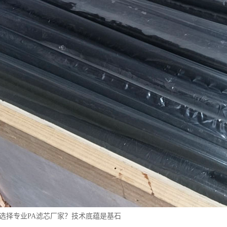
么选择专业PA滤芯厂家？技术底蕴是基石