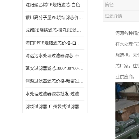
沈阳聚乙烯PE烧结滤芯-白色PE滤芯-使用寿命长
筒径
过滤介质
银川高分子量PE烧结滤芯价格-过滤器PE滤芯-高流通能力
成都PE烧结滤芯-微孔PE滤芯-拆洗方便
河源各种精
海口PPPE烧结滤芯价格-白色PE滤芯-各种规格定制
在水处理与
想选择。无
清远污水处理过滤器滤芯-不锈钢过滤器-欢迎来电咨询
芯厂家，往
延安过滤器滤芯1000*30*60-水过滤筒-型号齐全
业供应商。
河源过滤器滤芯价格-精密过滤器-大流量滤芯
水处理过滤器滤芯批发-过滤器水过滤-节能环保
滤袋过滤器-广州袋式过滤器厂家-经久耐用