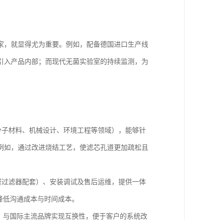
家，就显得尤为重要。例如，配备德国进口生产线
引入产品内部；而现代无菌实验室的持续监测，为
分子材料、机械设计、环境工程等领域），能够针
例如，通过改进烧结工艺，使滤芯孔道更加疏松且
密过滤器配套）、安装调试及售后运维，提供一体
降低沟通成本与时间成本。
等）与国际主流品牌实现互换性，便于客户的系统改