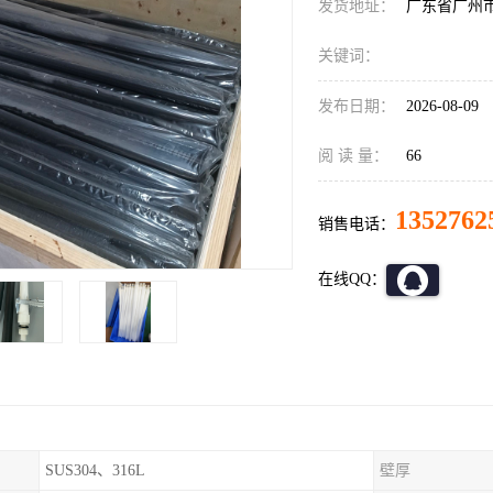
发货地址：
广东省广州
关键词：
发布日期：
2026-08-09
阅 读 量：
66
1352762
销售电话：
在线QQ：
SUS304、316L
壁厚