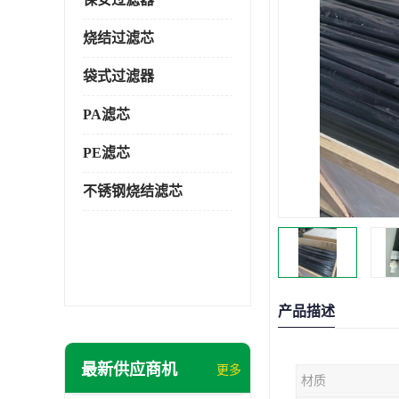
烧结过滤芯
袋式过滤器
PA滤芯
PE滤芯
不锈钢烧结滤芯
产品描述
最新供应商机
更多
材质