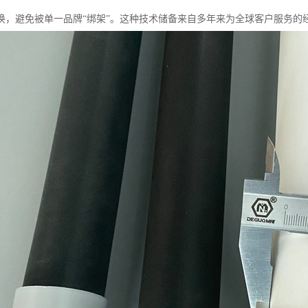
换，避免被单一品牌“绑架”。这种技术储备来自多年来为全球客户服务的