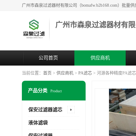
广州市森泉过滤器材有限
公司首页
供应商机
当前位置：
首页
>
供应商机
>
PA滤芯
> 河源各种精度PA滤
产品分类
Product
保安过滤器滤芯
液体滤袋
保安过滤器