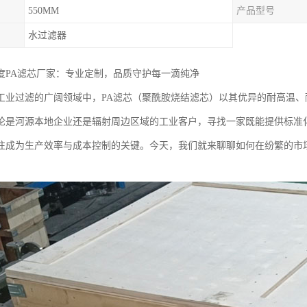
550MM
产品型号
水过滤器
度PA滤芯厂家：专业定制，品质守护每一滴纯净
工业过滤的广阔领域中，PA滤芯（聚酰胺烧结滤芯）以其优异的耐高温
论是河源本地企业还是辐射周边区域的工业客户，寻找一家既能提供标准
往成为生产效率与成本控制的关键。今天，我们就来聊聊如何在纷繁的市