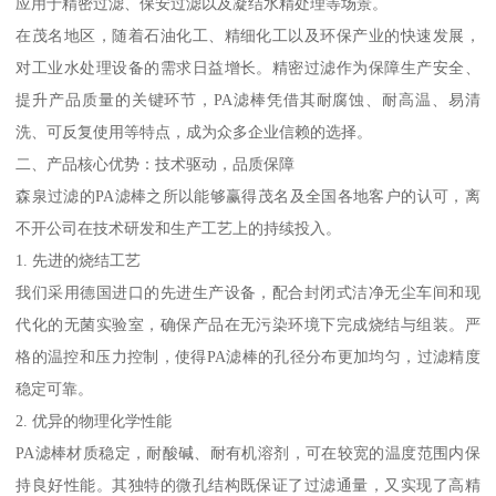
应用于精密过滤、保安过滤以及凝结水精处理等场景。
在茂名地区，随着石油化工、精细化工以及环保产业的快速发展，
对工业水处理设备的需求日益增长。精密过滤作为保障生产安全、
提升产品质量的关键环节，PA滤棒凭借其耐腐蚀、耐高温、易清
洗、可反复使用等特点，成为众多企业信赖的选择。
二、产品核心优势：技术驱动，品质保障
森泉过滤的PA滤棒之所以能够赢得茂名及全国各地客户的认可，离
不开公司在技术研发和生产工艺上的持续投入。
1. 先进的烧结工艺
我们采用德国进口的先进生产设备，配合封闭式洁净无尘车间和现
代化的无菌实验室，确保产品在无污染环境下完成烧结与组装。严
格的温控和压力控制，使得PA滤棒的孔径分布更加均匀，过滤精度
稳定可靠。
2. 优异的物理化学性能
PA滤棒材质稳定，耐酸碱、耐有机溶剂，可在较宽的温度范围内保
持良好性能。其独特的微孔结构既保证了过滤通量，又实现了高精