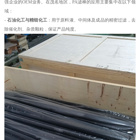
强企业的OEM业务。在茂名地区，PA滤棒的应用主要集中在以下领
域：
-
石油化工与精细化工
：用于原料液、中间体及成品的精密过滤，去
除催化剂、杂质颗粒，保证产品纯度。