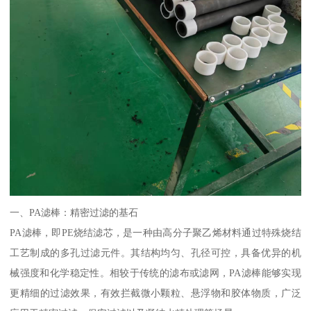
一、PA滤棒：精密过滤的基石
PA滤棒，即PE烧结滤芯，是一种由高分子聚乙烯材料通过特殊烧结
工艺制成的多孔过滤元件。其结构均匀、孔径可控，具备优异的机
械强度和化学稳定性。相较于传统的滤布或滤网，PA滤棒能够实现
更精细的过滤效果，有效拦截微小颗粒、悬浮物和胶体物质，广泛