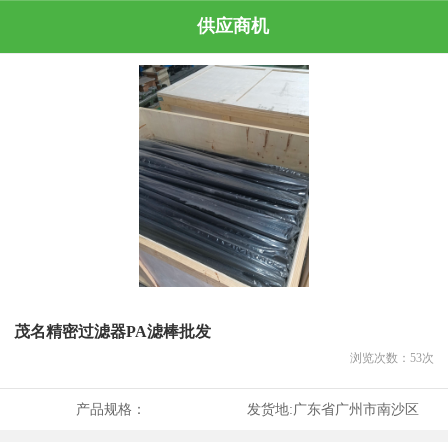
供应商机
茂名精密过滤器PA滤棒批发
浏览次数：
53
次
产品规格：
发货地:
广东省广州市南沙区