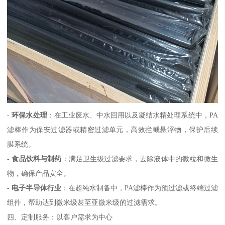
-
环保水处理
：在工业废水、中水回用以及凝结水精处理系统中，PA
滤棒作为保安过滤器或精密过滤单元，高效拦截悬浮物，保护后续
膜系统。
-
食品饮料与制药
：满足卫生级过滤要求，去除液体中的微粒和微生
物，确保产品安全。
-
电子半导体行业
：在超纯水制备中，PA滤棒作为预过滤或终端过滤
组件，帮助达到微米级甚至亚微米级的过滤需求。
四、定制服务：以客户需求为中心