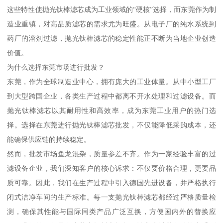
这些特性使抛光钛棒滤芯成为工业领域的“硬核”选择，而东莞作为制
造业重镇，对高品质滤芯的需求尤为旺盛。从电子厂的纯水系统到
药厂的溶剂过滤，抛光钛棒滤芯的稳定性能正不断为当地企业创造
价值。
为什么选择东莞市场进行批发？
东莞，作为全球制造业中心，拥有庞大的工业体量。从中小型工厂
到大型跨国企业，各类生产过程中都离不开水处理和过滤设备。而
抛光钛棒滤芯以其耐用性和高效率，成为东莞工业用户的热门选
择。选择在东莞进行抛光钛棒滤芯批发，不仅能降低采购成本，还
能确保供应链的持续稳定。
然而，批发市场鱼龙混杂，质量参差不齐。作为一家经验丰富的过
滤设备企业，我们深知客户的核心诉求：不仅要价格合理，更要品
质可靠。因此，我们在生产过程中引入德国先进设备，并严格执行
闭式洁净车间的生产标准。每一支抛光钛棒滤芯都经过严格质量检
测，确保其性能与国际同类产品广泛互换，方便国内外的替换应