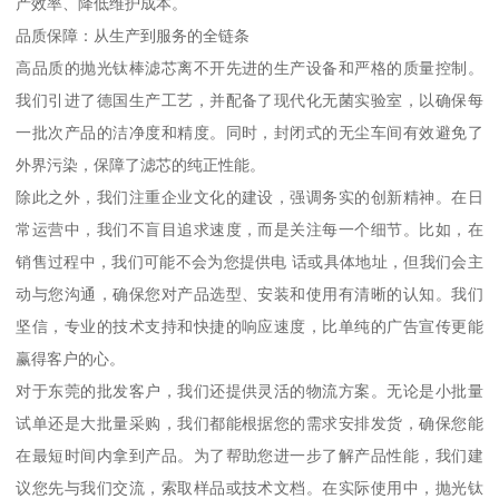
产效率、降低维护成本。
品质保障：从生产到服务的全链条
高品质的抛光钛棒滤芯离不开先进的生产设备和严格的质量控制。
我们引进了德国生产工艺，并配备了现代化无菌实验室，以确保每
一批次产品的洁净度和精度。同时，封闭式的无尘车间有效避免了
外界污染，保障了滤芯的纯正性能。
除此之外，我们注重企业文化的建设，强调务实的创新精神。在日
常运营中，我们不盲目追求速度，而是关注每一个细节。比如，在
销售过程中，我们可能不会为您提供电 话或具体地址，但我们会主
动与您沟通，确保您对产品选型、安装和使用有清晰的认知。我们
坚信，专业的技术支持和快捷的响应速度，比单纯的广告宣传更能
赢得客户的心。
对于东莞的批发客户，我们还提供灵活的物流方案。无论是小批量
试单还是大批量采购，我们都能根据您的需求安排发货，确保您能
在最短时间内拿到产品。为了帮助您进一步了解产品性能，我们建
议您先与我们交流，索取样品或技术文档。在实际使用中，抛光钛