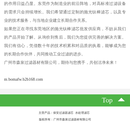
的作用日益凸显。东莞作为制造业的前沿阵地，对高标准过滤设备
的需求只会持续增长。我们希望通过定制的抛光钛棒滤芯，以及专
业的技术服务，与当地企业建立长期合作关系。
如果您正在寻找东莞地区的抛光钛棒滤芯批发供应商，不妨从我们
的产品开始了解。从询价到售后，我们为您提供完善的解决方案。
我们有信心，凭借数十年的技术积累和对品质的执着，能够成为您
的长期合作伙伴，共同推动工业过滤的进步。
广州市森泉过滤器材有限公司，期待与您携手，共创洁净未来！
m.bomafw.b2b168.com
Top
主营产品：保安过滤器滤芯 水处理滤芯
版权所有：广州市森泉过滤器材有限公司