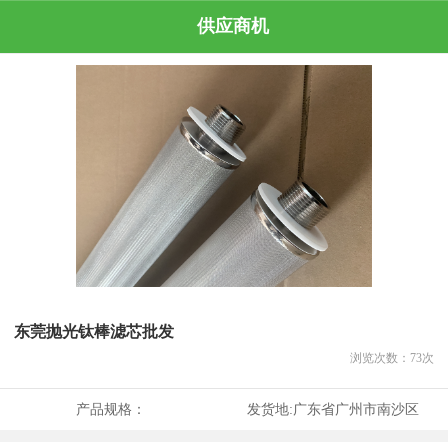
供应商机
东莞抛光钛棒滤芯批发
浏览次数：
73
次
产品规格：
发货地:
广东省广州市南沙区