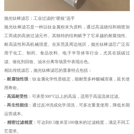
抛光钛棒滤芯：工业过滤的“硬核”选手
抛光钛棒滤芯是一种以钛金属粉末为原料，通过高温烧结和精密加
工而成的高效过滤元件。其独特的结构赋予了它卓越的耐腐蚀性、
耐高温性和高机械强度。在东莞及周边地区，抛光钛棒滤芯广泛应
用于化工、制药、食品饮料、电子半导体等行业，尤其在脱碳过
滤、催化剂回收、油水分离等场景中表现出色。
相比传统滤芯，抛光钛棒滤芯的显著特点包括：
-
耐腐蚀性强
：钛金属化学性质稳定，能耐受多种酸碱溶液，延长使
用寿命。
-
高温耐受性
：可承受300°C以上的高温，适用于高温流体过滤。
-
再生性能佳
：通过反冲洗或化学清洗，可多次重复使用，降低长期
运营成本。
-
精密过滤精度
：可达到0.5微米至100微米的过滤精度，满足不同工
艺需求。