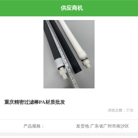
供应商机
重庆精密过滤棒PA材质批发
浏览次数：
57
次
产品规格：
发货地:
广东省广州市南沙区