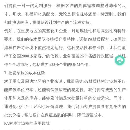
们提供一对一的定制服务，根据客户的具体需求调整过滤棒的尺
寸、形状、孔径和材质配比。无论是标准规格还是非标定制，我们
都能快速响应，提供从设计到生产的全流程支持。
例如，在重庆地区的某些化工企业，对耐腐蚀性和耐高温性有特殊
要求。我们的技术团队会根据介质特性，调整PA材质配方，确保过
滤棒在严苛环境下依然稳定运行。这种灵活性和专业性，让我们赢
得了全国2000多家客户的信赖，业务覆盖26个省级行政区域，并延
伸至全球市场，包括世界500强企业的OEM合作。
3. 批发采购的成本优势
对于重庆及周边地区的企业来说，批量采购PA材质精密过滤棒不仅
能降低单位成本，还能确保供应链的稳定性。我们拥有成熟的生产
体系和充足的库存，能够及时满足大批量订单的交货需求。同时，
通过优化生产工艺和供应链管理，我们能为客户提供具有竞争力的
批发价格，帮助客户在保证品质的同时，降低运营成本。
PA材质过滤棒的应用领域