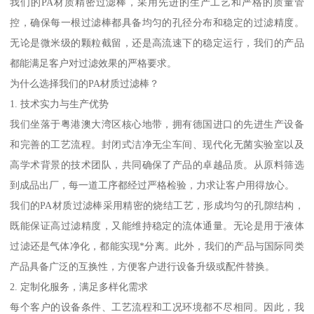
我们的PA材质精密过滤棒，采用先进的生产工艺和严格的质量管
控，确保每一根过滤棒都具备均匀的孔径分布和稳定的过滤精度。
无论是微米级的颗粒截留，还是高流速下的稳定运行，我们的产品
都能满足客户对过滤效果的严格要求。
为什么选择我们的PA材质过滤棒？
1. 技术实力与生产优势
我们坐落于粤港澳大湾区核心地带，拥有德国进口的先进生产设备
和完善的工艺流程。封闭式洁净无尘车间、现代化无菌实验室以及
高学术背景的技术团队，共同确保了产品的卓越品质。从原料筛选
到成品出厂，每一道工序都经过严格检验，力求让客户用得放心。
我们的PA材质过滤棒采用精密的烧结工艺，形成均匀的孔隙结构，
既能保证高过滤精度，又能维持稳定的流体通量。无论是用于液体
过滤还是气体净化，都能实现*分离。此外，我们的产品与国际同类
产品具备广泛的互换性，方便客户进行设备升级或配件替换。
2. 定制化服务，满足多样化需求
每个客户的设备条件、工艺流程和工况环境都不尽相同。因此，我