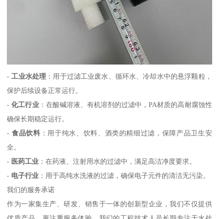
-
工业水处理
：用于过滤工业废水、循环水、冷却水中的悬浮颗粒，
保护后续设备正常运行。
-
化工行业
：在酸碱溶液、有机溶剂的过滤中，PA材质的高耐腐蚀性
确保长期稳定运行。
-
食品饮料
：用于纯水、饮料、酒类的精细过滤，保障产品卫生安
全。
-
医药工业
：在药液、注射用水的过滤中，满足高洁净度要求。
-
电子行业
：用于高纯水洗液的过滤，确保电子元件的清洁无污染。
我们的服务承诺
作为一家集生产、研发、销售于一体的创新型企业，我们不仅提供
优质产品，更注重服务体验。我们的工程技术人员长期专注于水处