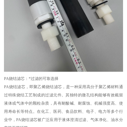
PA烧结滤芯：*过滤的可靠选择
PA烧结滤芯，即聚乙烯烧结滤芯，是一种采用高分子聚乙烯材料通
过特殊烧结工艺制成的过滤元件。其独特的微孔结构能够有效截留
液体或气体中的颗粒杂质，具有耐酸碱、耐腐蚀、机械强度高、使
用寿命长等特点。在化工、医药、食品饮料、电子、电力等多个行
业中，PA烧结滤芯被广泛应用于液体澄清过滤、气体净化、油水分