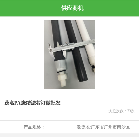
供应商机
茂名PA烧结滤芯订做批发
浏览次数：
73
次
产品规格：
发货地:
广东省广州市南沙区