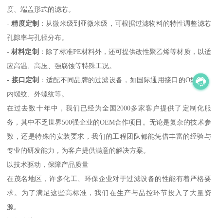
度、端盖形式的滤芯。
-
精度定制
：从微米级到亚微米级，可根据过滤物料的特性调整滤芯
孔隙率与孔径分布。
-
材料定制
：除了标准PE材料外，还可提供改性聚乙烯等材质，以适
应高温、高压、强腐蚀等特殊工况。
-
接口定制
：适配不同品牌的过滤设备，如国际通用接口的O型圈、
内螺纹、外螺纹等。
在过去数十年中，我们已经为全国2000多家客户提供了定制化服
务，其中不乏世界500强企业的OEM合作项目。无论是复杂的技术参
数，还是特殊的安装要求，我们的工程团队都能凭借丰富的经验与
专业的研发能力，为客户提供满意的解决方案。
以技术驱动，保障产品质量
在茂名地区，许多化工、环保企业对于过滤设备的性能有着严格要
求。为了满足这些高标准，我们在生产与品控环节投入了大量资
源。