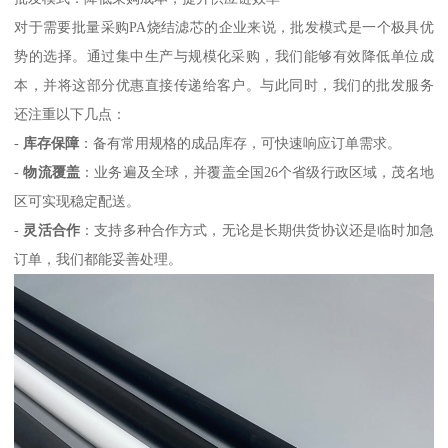
对于需要批量采购PA烧结滤芯的企业来说，批发模式是一个极具优
势的选择。通过集中生产与规模化采购，我们能够有效降低单位成
本，并将这部分优惠直接传递给客户。与此同时，我们的批发服务
还注重以下几点：
-
库存保障
：备有常用规格的成品库存，可快速响应订单需求。
-
物流覆盖
：业务遍及全球，并覆盖全国26个省级行政区域，茂名地
区可实现稳定配送。
-
灵活合作
：支持多种合作方式，无论是长期供货协议还是临时加急
订单，我们都能妥善处理。