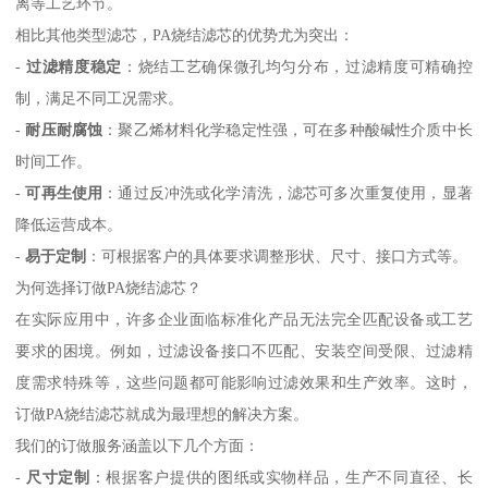
离等工艺环节。
相比其他类型滤芯，PA烧结滤芯的优势尤为突出：
-
过滤精度稳定
：烧结工艺确保微孔均匀分布，过滤精度可精确控
制，满足不同工况需求。
-
耐压耐腐蚀
：聚乙烯材料化学稳定性强，可在多种酸碱性介质中长
时间工作。
-
可再生使用
：通过反冲洗或化学清洗，滤芯可多次重复使用，显著
降低运营成本。
-
易于定制
：可根据客户的具体要求调整形状、尺寸、接口方式等。
为何选择订做PA烧结滤芯？
在实际应用中，许多企业面临标准化产品无法完全匹配设备或工艺
要求的困境。例如，过滤设备接口不匹配、安装空间受限、过滤精
度需求特殊等，这些问题都可能影响过滤效果和生产效率。这时，
订做PA烧结滤芯就成为最理想的解决方案。
我们的订做服务涵盖以下几个方面：
-
尺寸定制
：根据客户提供的图纸或实物样品，生产不同直径、长