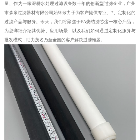
量。作为一家深耕水处理过滤设备数十年的创新型过滤企业，广州
市森泉过滤器材有限公司始终致力于为客户提供专业、*、定制化的
过滤产品与服务。今天，我们将聚焦于PA烧结滤芯这一核心产品，
为您详细介绍其优势、应用场景，以及我们如何通过定制化服务与
批发模式，助力茂名乃至全国的客户解决过滤难题。