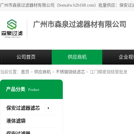
广州市森泉过滤器材有限公司
公司首页
供应商机
企业视
当前位置：
首页
>
供应商机
>
不锈钢烧结滤芯
> 江门精密烧结管批发
产品分类
Product
保安过滤器滤芯
液体滤袋
保安过滤器