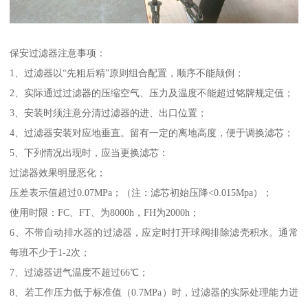
保安过滤器注意事项：
1、过滤器以“先粗后精”原则组合配置，顺序不能颠倒；
2、实际通过过滤器的压缩空气、压力及温度不能超过铭牌规定值；
3、安装时须注意分清过滤器的进、出口位置；
4、过滤器安装对应地垂直。留有一定的离地高度，便于调换滤芯；
5、下列情况出现时，应当更换滤芯：
过滤器效果明显恶化；
压差表示值超过0.07MPa；（注：滤芯初始压降<0.015Mpa）；
使用时限：FC、FT、为8000h，FH为2000h；
6、不带自动排水器的过滤器，应定时打开球阀排除滤壳积水。通常
每班不少于1-2次；
7、过滤器进气温度不超过66℃；
8、若工作压力低于标准值（0.7MPa）时，过滤器的实际处理能力进