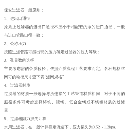
保安过滤器一般原则：
1、进出口通径
原则上过滤器的进出口通径不应小于相配套的泵的进口通径，一般
与进口管路口径一致；
2、公称压力
按照过滤管路可能出现的压力确定过滤器的压力等级；
3、孔目数的选择
主要考虑需的杂质粒径，依据介质流程工艺要求而定。各种规格丝
网可的粒径尺寸查下表“滤网规格”；
4、过滤器材质
过滤器的材质一般选择与所连接的工艺管道材质相同，对于不同的
服役条件可考虑选择铸铁、碳钢、低合金钢或不锈钢材质的过滤
器；
5、过滤器阻力损失计算
水用过滤器，在一般计算额定流速下，压力损失为0.52～1.2kpa。