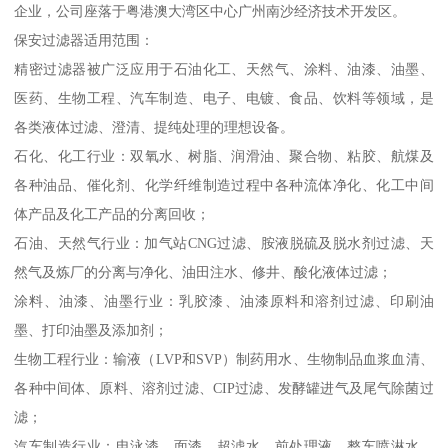
企业，公司座落于粤港澳大湾区中心广州南沙经济技术开发区。
保安过滤器适用范围：
精密过滤器被广泛应用于石油化工、天然气、涂料、油漆、油墨、
医药、生物工程、汽车制造、电子、电镀、食品、饮料等领域，是
各类液体过滤、澄清、提纯处理的理想设备。
石化、化工行业：双氧水、树脂、润滑油、聚合物、粘胶、航煤及
各种油品、催化剂、化学纤维制造过程中各种流体净化、化工中间
体产品及化工产品的分离回收；
石油、天然气行业：加气站CNG过滤、胺液脱硫及脱水剂过滤、天
然气及炼厂的分离与净化、油田注水、修井、酸化液体过滤；
涂料、油漆、油墨行业：乳胶漆、油漆原料和溶剂过滤、印刷油
墨、打印油墨及添加剂；
生物工程行业：输液（LVP和SVP）制药用水、生物制品血浆血清、
各种中间体、原料、溶剂过滤、CIP过滤、发酵罐进气及尾气除菌过
滤；
汽车制造行业：电泳漆、面漆、超滤水、前处理液、整车喷淋水、