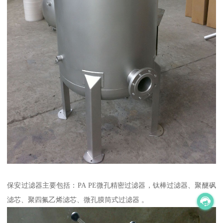
保安过滤器主要包括：PA PE微孔精密过滤器，钛棒过滤器、聚醚砜
滤芯、聚四氟乙烯滤芯、微孔膜筒式过滤器 。