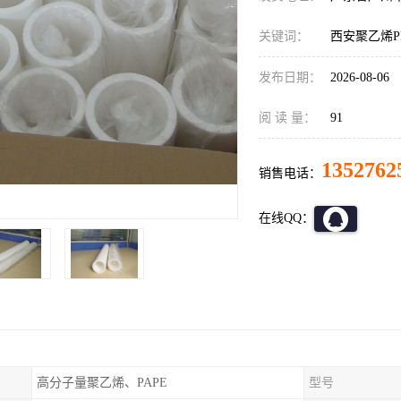
关键词：
西安聚乙烯P
发布日期：
2026-08-06
阅 读 量：
91
1352762
销售电话：
在线QQ：
高分子量聚乙烯、PAPE
型号