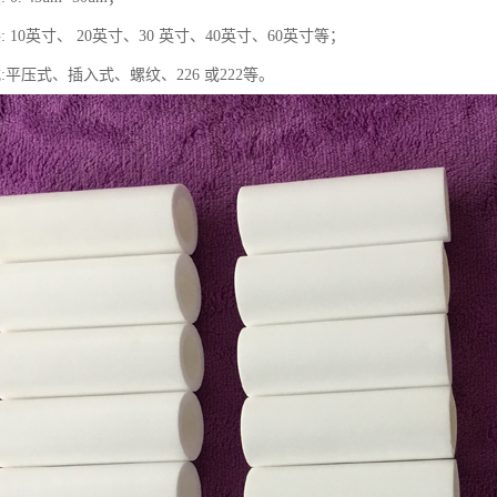
 10英寸、 20英寸、30 英寸、40英寸、60英寸等；
:平压式、插入式、螺纹、226 或222等。