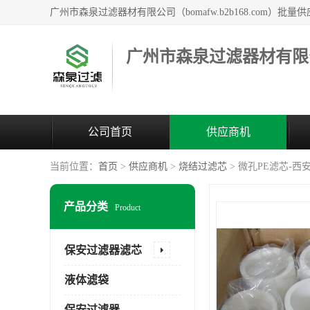
广州市森泉过滤器材有限
公司首页
供应商机
当前位置：
首页
>
供应商机
>
烧结过滤芯
> 微孔PE滤芯-
产品分类
Product
保安过滤器滤芯
液体滤袋
保安过滤器