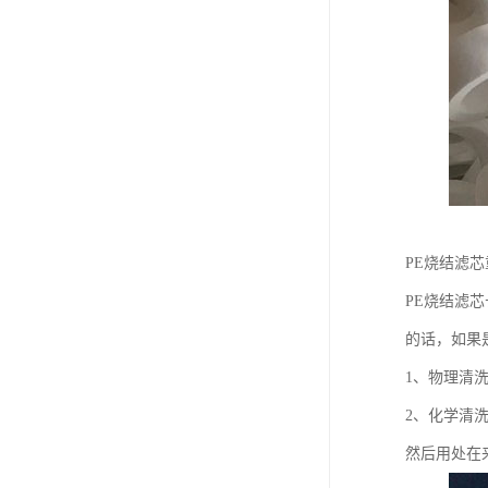
PE烧结滤芯
PE烧结滤
的话，如果
1、物理清洗
2、化学清
然后用处在