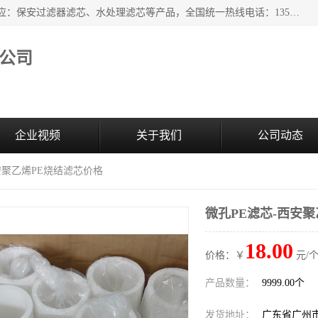
广州市森泉过滤器材有限公司（bomafw.b2b168.com）批量供应：保安过滤器滤芯、水处理滤芯等产品，全国统一热线电话：13527625568。广州市森泉过滤器材有限公司数十年专注于水处理过滤设备的工作，积累了丰富的经验，取得了行业的业绩和成果。
公司
企业视频
关于我们
公司动态
西安聚乙烯PE烧结滤芯价格
微孔PE滤芯-西安
18.00
价格：￥
元/个
产品数量：
9999.00个
发货地址：
广东省广州