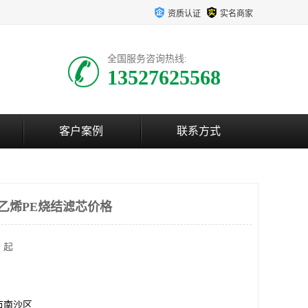
资质认证
实名商家
全国服务咨询热线:
13527625568
客户案例
联系方式
聚乙烯PE烧结滤芯价格
 起
市南沙区