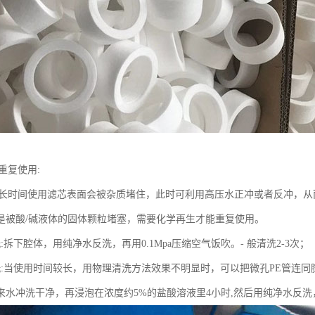
重复使用:
芯长时间使用滤芯表面会被杂质堵住，此时可利用高压水正冲或者反冲，从
是被酸/碱液体的固体颗粒堵塞，需要化学再生才能重复使用。
:拆下腔体，用纯净水反洗，再用0.1Mpa压缩空气饭吹。- 般清洗2-3次；
洗:当使用时间较长，用物理清洗方法效果不明显时，可以把微孔PE管连同腔
来水冲洗干净，再浸泡在浓度约5%的盐酸溶液里4小时,然后用纯净水反洗，