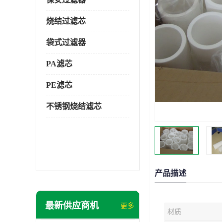
烧结过滤芯
袋式过滤器
PA滤芯
PE滤芯
不锈钢烧结滤芯
产品描述
最新供应商机
更多
材质