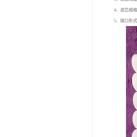
4、滤芯规格:
5、接口形式