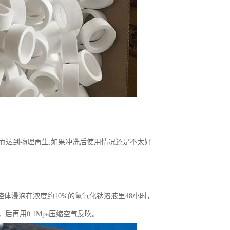
而达到物理再生,如果冲洗后使用情况还是不太好
体浸泡在浓度约10%的氢氧化钠溶液里48小时，
后再用0.1Mpa压缩空气反吹。