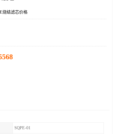
E烧结滤芯价格
5568
SQPE-01