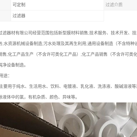
可定制
过滤介质
过滤器
过滤器材有限公司经营范围包括新型膜材料销售;技术服务、技术开发、技
务;水资源机械设备制造;污水处理及其再生利用;通用设备制造（不含特种设
销售;化工产品生产（不含许可类化工产品）;化工产品销售（不含许可类化
纯净设备制造。
芯用途：
芯主要用于纯水、生活用水、饮料、电镀液、乳化液、洗涤液、酸碱溶液
除液体中的氯，有机杂质、颜色、异味等。