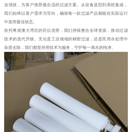
业现状，为客户推荐最合适的过滤方案。从设备选型到系统集成，
我们始终以客户需求为导向，确保每一款过滤产品都能在实际运行
中发挥最佳状态。
依托粤港澳大湾区的区位优势，我们持续整合全球资源，推动过滤
技术的迭代升级。无论是工业领域的精密过滤，还是民用水处理中
杂质去除，我们都坚持用技术与服务，守护每一滴水的纯净。