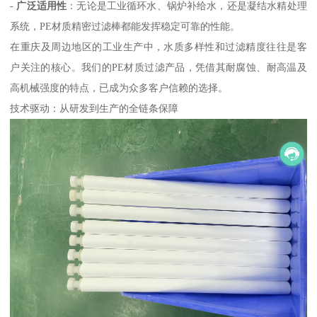
-
广泛适用性
：无论是工业循环水、锅炉补给水，还是凝结水精处理
系统，PE材质精密过滤棒都能发挥稳定可靠的性能。
在重庆及周边地区的工业生产中，水质多样性和过滤精度往往是客
户关注的核心。我们的PE材质过滤产品，凭借其耐腐蚀、耐高温及
高机械强度的特点，已成为众多客户信赖的选择。
技术驱动：从研发到生产的全链条保障