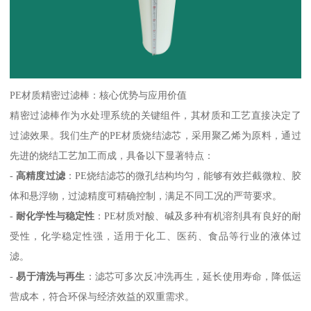
PE材质精密过滤棒：核心优势与应用价值
精密过滤棒作为水处理系统的关键组件，其材质和工艺直接决定了
过滤效果。我们生产的PE材质烧结滤芯，采用聚乙烯为原料，通过
先进的烧结工艺加工而成，具备以下显著特点：
-
高精度过滤
：PE烧结滤芯的微孔结构均匀，能够有效拦截微粒、胶
体和悬浮物，过滤精度可精确控制，满足不同工况的严苛要求。
-
耐化学性与稳定性
：PE材质对酸、碱及多种有机溶剂具有良好的耐
受性，化学稳定性强，适用于化工、医药、食品等行业的液体过
滤。
-
易于清洗与再生
：滤芯可多次反冲洗再生，延长使用寿命，降低运
营成本，符合环保与经济效益的双重需求。