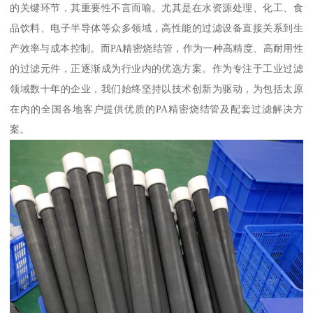
的关键环节，其重要性不言而喻。尤其是在水资源处理、化工、食
品饮料、电子半导体等众多领域，高性能的过滤设备直接关系到生
产效率与成本控制。而PA精密烧结管，作为一种高精度、高耐用性
的过滤元件，正逐渐成为行业内的优选方案。作为专注于工业过滤
领域数十年的企业，我们始终坚持以技术创新为驱动，为包括太原
在内的全国各地客户提供优质的PA精密烧结管及配套过滤解决方
案。