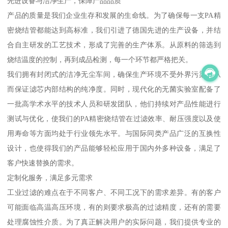
先进设备与洁净生产，保障产品品质
产品的质量是我们企业生存和发展的生命线。为了确保每一支PA精
密烧结管都能达到高标准，我们引进了德国先进的生产设备，并结
合自主研发的工艺技术，形成了完善的生产体系。从原料的筛选到
烧结温度的控制，再到成品检测，每一个环节都严格把关。
我们拥有封闭式的洁净无尘车间，确保生产环境不受外界污染，从
而保证滤芯内部结构的纯净度。同时，现代化的无菌实验室配备了
一批高学术水平的技术人员和研发团队，他们持续对产品性能进行
测试与优化，使我们的PA精密烧结管在过滤效率、耐压强度以及使
用寿命等方面均处于行业领先水平。与国际同类产品广泛的互换性
设计，也使得我们的产品能够轻松应用于国内外多种设备，满足了
客户快速替换的需求。
定制化服务，满足多元需求
工业过滤的难点在于不同客户、不同工况下的需求差异。有的客户
可能面临高温高压环境，有的则要求极高的过滤精度，还有的需要
处理腐蚀性介质。为了真正解决用户的实际问题，我们提供专业的