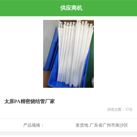
供应商机
太原PA精密烧结管厂家
浏览次数：
37
次
产品规格：
发货地:
广东省广州市南沙区