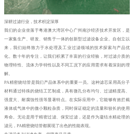
深耕过滤行业，技术积淀深厚
我们的企业坐落于粤港澳大湾区中心广州南沙经济技术开发区，是
一家集生产、研发、销售于一体的创新型过滤设备企业。自创立以
来，我们始终致力于水处理及工业过滤领域的技术探索与产品优
化。数十年的专注，让我们积累了丰富的行业经验，对过滤介质的
物理特性、流体力学特性以及不同工况下的应用需求有着深刻的理
解。
PA精密烧结管是我们产品体系中的重要一员。这种滤芯采用高分子
材料通过特殊的烧结工艺制成，具有微孔分布均匀、过滤精度高、
强度大、耐腐蚀性强等显著特点。在实际应用中，它能够有效拦截
液体或气体中的微小颗粒杂质，同时保证稳定的流量和较长的使用
寿命。无论是用于精密过滤、保安过滤，还是作为凝结水精处理的
滤元，PA精密烧结管都展现了出色的性能表现。