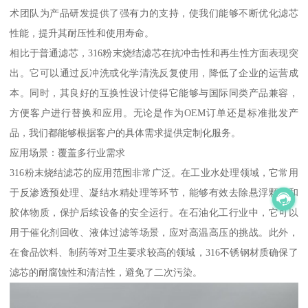
术团队为产品研发提供了强有力的支持，使我们能够不断优化滤芯
性能，提升其耐压性和使用寿命。
相比于普通滤芯，316粉末烧结滤芯在抗冲击性和再生性方面表现突
出。它可以通过反冲洗或化学清洗反复使用，降低了企业的运营成
本。同时，其良好的互换性设计使得它能够与国际同类产品兼容，
方便客户进行替换和应用。无论是作为OEM订单还是标准批发产
品，我们都能够根据客户的具体需求提供定制化服务。
应用场景：覆盖多行业需求
316粉末烧结滤芯的应用范围非常广泛。在工业水处理领域，它常用
于反渗透预处理、凝结水精处理等环节，能够有效去除悬浮颗粒和
胶体物质，保护后续设备的安全运行。在石油化工行业中，它可以
用于催化剂回收、液体过滤等场景，应对高温高压的挑战。此外，
在食品饮料、制药等对卫生要求较高的领域，316不锈钢材质确保了
滤芯的耐腐蚀性和清洁性，避免了二次污染。