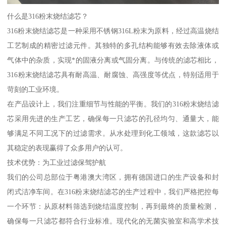
什么是316粉末烧结滤芯？
316粉末烧结滤芯是一种采用不锈钢316L粉末为原料，经过高温烧结
工艺制成的精密过滤元件。其独特的多孔结构能够有效去除液体或
气体中的杂质，实现*的固液分离或气固分离。与传统的滤芯相比，
316粉末烧结滤芯具有耐高温、耐腐蚀、高强度等优点，特别适用于
苛刻的工业环境。
在产品设计上，我们注重细节与性能的平衡。我们的316粉末烧结滤
芯采用先进的生产工艺，确保每一只滤芯的孔径均匀、通量大，能
够满足不同工况下的过滤需求。从水处理到化工领域，这款滤芯以
其稳定的表现赢得了众多用户的认可。
技术优势：为工业过滤保驾护航
我们的公司总部位于粤港澳大湾区，拥有德国进口的生产设备和封
闭式洁净车间。在316粉末烧结滤芯的生产过程中，我们严格把控每
一个环节：从原材料筛选到烧结温度控制，再到最终的质量检测，
确保每一只滤芯都符合行业标准。现代化的无菌实验室和高学术技