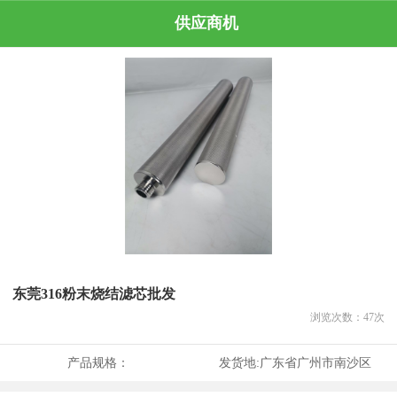
供应商机
东莞316粉末烧结滤芯批发
浏览次数：
47
次
产品规格：
发货地:
广东省广州市南沙区