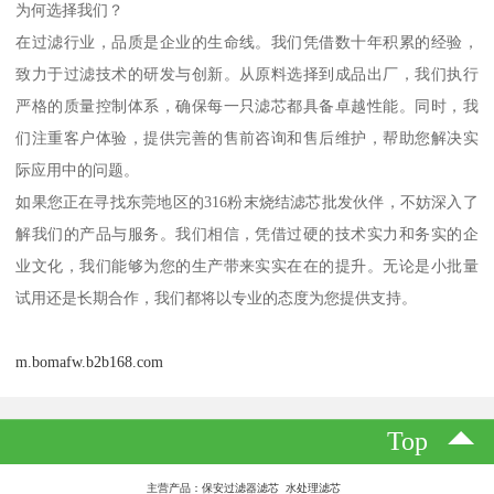
为何选择我们？
在过滤行业，品质是企业的生命线。我们凭借数十年积累的经验，
致力于过滤技术的研发与创新。从原料选择到成品出厂，我们执行
严格的质量控制体系，确保每一只滤芯都具备卓越性能。同时，我
们注重客户体验，提供完善的售前咨询和售后维护，帮助您解决实
际应用中的问题。
如果您正在寻找东莞地区的316粉末烧结滤芯批发伙伴，不妨深入了
解我们的产品与服务。我们相信，凭借过硬的技术实力和务实的企
业文化，我们能够为您的生产带来实实在在的提升。无论是小批量
试用还是长期合作，我们都将以专业的态度为您提供支持。
m.bomafw.b2b168.com
Top
主营产品：保安过滤器滤芯 水处理滤芯