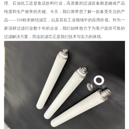
理、石油化工还是食品饮料行业，高质量的过滤设备都是确保产品
纯度和生产效率的关键。今天，我们将带您了解一款备受关注的产
品——316粉末烧结滤芯，以及其在工业领域中的应用价值。作为一
家深耕过滤行业数十年的企业，我们始终致力于为客户提供可靠的
过滤解决方案，而这款滤芯正是我们技术与实力的体现。