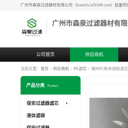
广州市森泉过滤器材有限
公司首页
供应商机
当前位置：
首页
>
供应商机
>
PE滤芯
> 潮州PE粉末烧结滤
产品分类
Product
保安过滤器滤芯
液体滤袋
保安过滤器