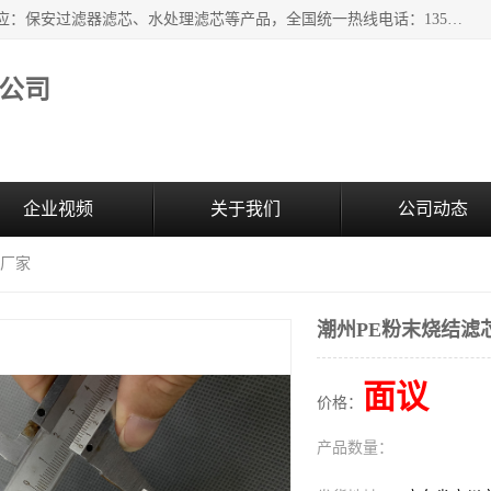
广州市森泉过滤器材有限公司（bomafw.b2b168.com）批量供应：保安过滤器滤芯、水处理滤芯等产品，全国统一热线电话：13527625568。广州市森泉过滤器材有限公司数十年专注于水处理过滤设备的工作，积累了丰富的经验，取得了行业的业绩和成果。
公司
企业视频
关于我们
公司动态
芯厂家
潮州PE粉末烧结滤
面议
价格：
产品数量：