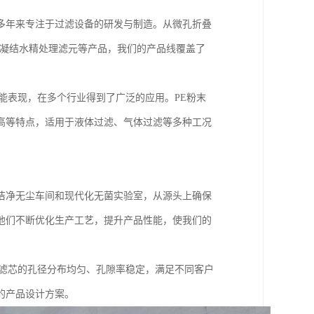
多年来专注于过滤设备的研发与制造。从微孔折叠
到凝结水精处理滤元等产品，我们的产品线覆盖了
能表现，在多个行业得到了广泛的应用。PE粉末
高等特点，适用于液体过滤、气体过滤等多种工况
洁净无尘车间和现代化无菌实验室，从源头上确保
他们不断优化生产工艺，提升产品性能，使我们的
保滤芯的孔径分布均匀、孔隙率稳定，满足不同客户
的产品设计方案。