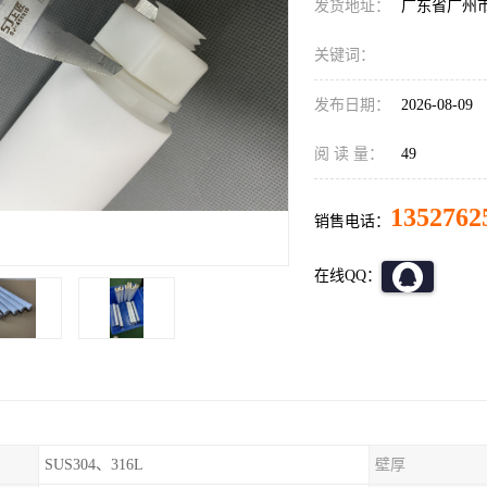
发货地址：
广东省广州
关键词：
发布日期：
2026-08-09
阅 读 量：
49
1352762
销售电话：
在线QQ：
SUS304、316L
壁厚