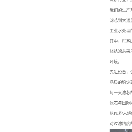
我们的生产
滤芯到大通
工业水处理
其中，PE
烧结滤芯采
环境。
先进设备，
品质的稳定
每一支滤芯
滤芯与国际
以PE粉末
对过滤精度