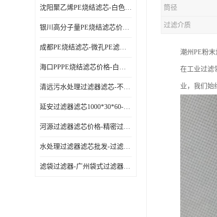
沈阳聚乙烯PE烧结滤芯-白色PE滤芯-使用寿命长
筒径
过滤介质
银川高分子量PE烧结滤芯价格-过滤器PE滤芯-高流通能力
成都PE烧结滤芯-微孔PE滤芯-拆洗方便
潮州PE粉
海口PPPE烧结滤芯价格-白色PE滤芯-各种规格定制
在工业过滤
业，我们始
清远污水处理过滤器滤芯-不锈钢过滤器-欢迎来电咨询
延安过滤器滤芯1000*30*60-水过滤筒-型号齐全
河源过滤器滤芯价格-精密过滤器-大流量滤芯
水处理过滤器滤芯批发-过滤器水过滤-节能环保
滤袋过滤器-广州袋式过滤器厂家-经久耐用