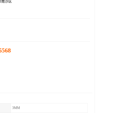
市南沙区
5568
3MM