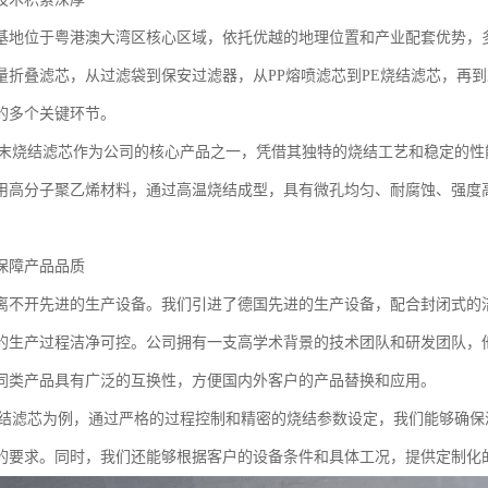
基地位于粤港澳大湾区核心区域，依托优越的地理位置和产业配套优势，
量折叠滤芯，从过滤袋到保安过滤器，从PP熔喷滤芯到PE烧结滤芯，再
的多个关键环节。
粉末烧结滤芯作为公司的核心产品之一，凭借其独特的烧结工艺和稳定的性
用高分子聚乙烯材料，通过高温烧结成型，具有微孔均匀、耐腐蚀、强度
保障产品品质
离不开先进的生产设备。我们引进了德国先进的生产设备，配合封闭式的
的生产过程洁净可控。公司拥有一支高学术背景的技术团队和研发团队，
同类产品具有广泛的互换性，方便国内外客户的产品替换和应用。
烧结滤芯为例，通过严格的过程控制和精密的烧结参数设定，我们能够确
的要求。同时，我们还能够根据客户的设备条件和具体工况，提供定制化