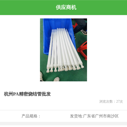
供应商机
杭州PA精密烧结管批发
浏览次数：
27
次
产品规格：
发货地:
广东省广州市南沙区