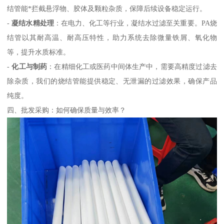
结管能*拦截悬浮物、胶体及颗粒杂质，保障后续设备稳定运行。
-
凝结水精处理
：在电力、化工等行业，凝结水过滤至关重要。PA烧
结管以其耐高温、耐高压特性，助力系统去除微量铁屑、氧化物
等，提升水质标准。
-
化工与制药
：在精细化工或医药中间体生产中，需要高精度过滤去
除杂质，我们的烧结管能提供稳定、无泄漏的过滤效果，确保产品
纯度。
四、批发采购：如何确保质量与效率？