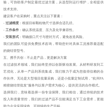
验，可协助客户制定最优过滤方案，从选型到运行维护，全程提供
技术支持。
建议客户在采购时，重点关注以下要素：
-
过滤精度
：根据目标颗粒物尺寸选择合适孔径。
-
工作条件
：确认系统温度、压力及化学兼容性。
-
安装形式
：明确接口尺寸与密封方式，避免改造风险。
我们的团队可提供免费技术咨询，帮助您针对具体工况推荐最适配
的烧结管型号。
五、携手共创：不止是产品，更是解决方案
在过滤技术领域，我们始终坚持以创新驱动发展。从材料研发到工
艺优化，从单一产品到系统集成，我们致力于成为您值得信赖的合
作伙伴。无论是大型项目批量采购，还是小批量定制试用，“杭州PA
精密烧结管批发”服务均以客户需求为核心，提供灵活的合作模式。
选择我们，意味着选择一份专业保障。我们相信，通过持续的技术
投入和质量管控，我们的过滤产品不仅能满足当下工业需求，更能
助力企业实现绿色、可持续的生产目标。