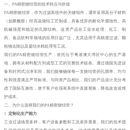
一、PA精密烧结管的技术特点与价值
PA精密烧结管，作为过滤系统中的关键组件，通常采用高分子材料
（如聚酰胺）经高温烧结工艺制成，具备优异的耐化学腐蚀性、高
机械强度和稳定的孔隙结构。这类产品在工业水处理、化工、制
药、食品饮料等领域的应用日益广泛，尤其适用于高精度过滤、颗
粒物去除以及凝结水精处理等工况。
我们的PA精密烧结管生产，依托位于粤港澳大湾区中心的生产基
地，拥有从材料配方到成型工艺的完整技术链条。通过德国先进设
备和封闭式洁净车间，我们能够确保每一支烧结管的孔隙率、均匀
性和强度满足严苛标准。与同类产品相比，我们的产品设计充分考
虑了国际互换性，便于客户在现有系统中直接替换，降低改造或维
护成本。
二、为什么选择我们的PA精密烧结管？
1.
定制化生产能力
工业过滤场景多样，客户设备参数和工况差异显著。我们的技术团