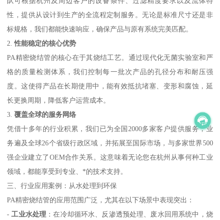
队可根据杭州及周边客户的设备条件、过滤精度要求以及流体特
性，提供从设计到生产的全流程定制服务。无论是标准尺寸还是非
标规格，我们都能快速响应，确保产品与原有系统完美匹配。
2.
性能稳定的核心优势
PA精密烧结管的核心在于其烧结工艺。通过现代化无菌实验室和严
格的质量检测体系，我们控制每一批次产品的孔径分布和耐压强
度。这使得产品在长期使用中，能有效抵抗堵塞、变形和腐蚀，延
长更换周期，降低客户运营成本。
3.
覆盖全球的服务网络
凭借十多年的行业积累，我们已为全国2000多家客户提供服务，业
务遍及全球26个省级行政区域，并拓展至国际市场，与多家世界500
强企业建立了OEM合作关系。这意味着无论您在杭州从事何种工业
领域，都能享受到专业、*的技术支持。
三、行业应用案例：从水处理到环保
PA精密烧结管的应用范围广泛，尤其在以下场景中表现突出：
-
工业水处理
：在冷却循环水、反渗透预处理、废水回用系统中，烧