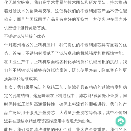
化无菌实验室。我们高学术背景的技术团队和研发团队，持续推动
着过滤技术的创新与突破。这使得我们的不锈钢滤芯产品不仅性能
稳定，而且与国际同类产品具有良好的互换性，方便客户在国内外
供应链中进行灵活替换。
不锈钢滤芯的核心优势
针对惠州地区的上料机应用，我们提供的不锈钢滤芯具有显著的优
势。首先，不锈钢材质赋予了滤芯卓越的机械强度和耐腐蚀性能。
在工业生产中，上料机常面临各种化学物质和机械磨损的挑战，我
们的不锈钢滤芯能够有效抵抗腐蚀，延长使用寿命，降低客户的更
换频率和运维成本。
其次，我们采用先进的烧结工艺，使滤芯具备精确的过滤精度和稳
定的孔道结构。这意味着在上料过程中，滤芯能*截留微小杂质，同
时保持低压差和高通量特性，确保上料流程的顺畅进行。我们的产
品广泛应用于微孔折叠滤芯、大通量折叠滤芯等领域，其中不锈钢
滤芯在凝结水精处理等高端应用中表现尤为出色。
此外，我们深知清洗维护的便利性对工业客户至关重要。我们的不