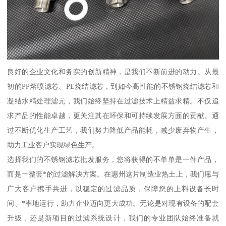
良好的企业文化和务实的创新精神，是我们不断前进的动力。从最
初的PP熔喷滤芯、PE烧结滤芯，到如今高性能的不锈钢烧结滤芯和
凝结水精处理滤元，我们始终坚持在过滤技术上精益求精。不仅追
求产品的性能卓越，更关注其在环保和可持续发展方面的贡献。通
过不断优化生产工艺，我们努力降低产品能耗，减少废弃物产生，
助力工业客户实现绿色生产。
选择我们的不锈钢滤芯批发服务，您将获得的不单单是一件产品，
而是一整套*的过滤解决方案。在惠州这片制造业热土上，我们愿与
广大客户携手共进，以稳定的过滤品质，保障您的上料设备长时
间、*率地运行，助力企业迈向更大成功。无论是对现有设备的配套
升级，还是新项目的过滤系统设计，我们的专业团队始终准备就