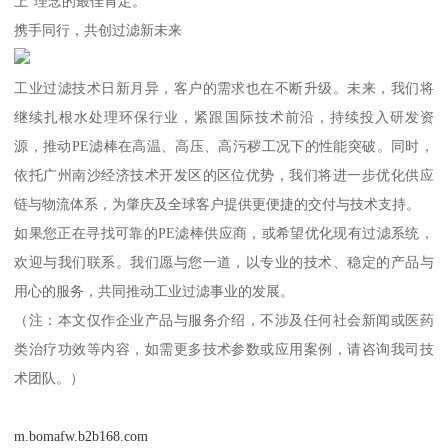
上”理念的最佳肯定。
携手同行，共创过滤新未来
工业过滤技术日新月异，客户的需求也在不断升级。未来，我们将
继续扎根水处理环保行业，紧跟国际技术前沿，持续投入研发资
源，推动PE滤棒在高温、高压、高污秽工况下的性能突破。同时，
依托广州南沙经济技术开发区的区位优势，我们将进一步优化供应
链与物流体系，为肇庆及全球客户提供更便捷的交付与技术支持。
如果您正在寻找可靠的PE滤棒供应商，或希望优化现有过滤系统，
欢迎与我们联系。我们愿与您一道，以专业的技术、稳定的产品与
用心的服务，共同推动工业过滤事业的发展。
（注：本文仅作企业产品与服务介绍，不涉及任何社会新闻或医药
类治疗功效等内容，如需更多技术参数或应用案例，请咨询我司技
术团队。）
m.bomafw.b2b168.com