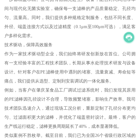
间与现代化无菌实验室，确保每一支滤棒的产品质量稳定、孔径均
匀、流量高。同时，我们提供多种规格定制服务，包括不同长度、
外径、端盖连接方式以及过滤精度（0.1μm至100μm可选），满足客
户多样化需求。
技术驱动，保障高效服务
作为一家技术驱动型企业，我们始终将研发创新放在首位。公司拥
有一支经验丰富的工程技术团队，长期从事水处理技术研发与设备
设计。针对客户在PE滤棒使用中遇到的堵塞、流量衰减、寿命短等
痛点，我们提供从选型、定制到安装调试的一体化服务。
例如，当客户在肇庆某食品工厂调试过滤系统时，我们发现其原用
的PE滤棒因孔径设计不合理，导致频繁堵塞，影响生产效率。我司
技术团队迅速介入，通过现场工况分析，重新定制了孔径分布更均
匀、过滤面积更大的滤棒，并优化了端盖密封设计。最终，客户的
生产线运行稳定，滤棒更换周期延长了40%，成本显著降低。
类似案例不胜枚举。截至目前，我们已为全国26个省级行政区域的