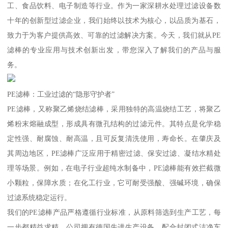
工、食品饮料、电子制造等行业。作为一家深耕水处理过滤设备数
十年的创新型过滤企业，我们始终以技术为核心，以品质为基石，
致力于为客户提供高效、可靠的过滤解决方案。今天，我们就从PE
滤棒的专业应用与技术创新出发，带您深入了解我们的产品与服
务。
PE滤棒：工业过滤的“隐形守护者”
PE滤棒，又称聚乙烯烧结滤棒，采用独特的高温烧结工艺，将聚乙
烯粉末熔融成型，形成具有微孔结构的过滤元件。其特点是化学稳
定性强、耐腐蚀、耐高温，且可反复清洗使用，寿命长。在肇庆及
其周边地区，PE滤棒广泛应用于精密过滤、保安过滤、凝结水精处
理等场景。例如，在电子行业超纯水制备中，PE滤棒能有效拦截微
小颗粒，保障水质；在化工行业，它可耐受强酸、强碱环境，确保
过滤系统稳定运行。
我们的PE滤棒产品严格遵循行业标准，从原料筛选到生产工艺，每
一步都精益求精。公司拥有德国先进生产设备，配合封闭式洁净车