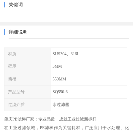
关键词
详细说明
材质
SUS304、316L
壁厚
3MM
筒径
550MM
产品型号
SQ550-6
过滤介质
水过滤器
肇庆PE滤棒厂家：专业品质，成就工业过滤新标杆
在工业过滤领域，PE滤棒作为关键耗材，广泛应用于水处理、化