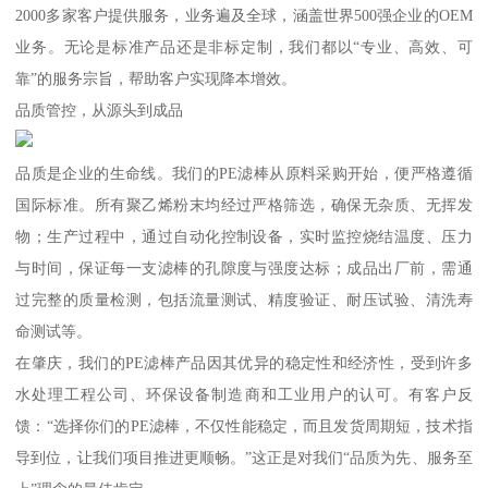
2000多家客户提供服务，业务遍及全球，涵盖世界500强企业的OEM
业务。无论是标准产品还是非标定制，我们都以“专业、高效、可
靠”的服务宗旨，帮助客户实现降本增效。
品质管控，从源头到成品
品质是企业的生命线。我们的PE滤棒从原料采购开始，便严格遵循
国际标准。所有聚乙烯粉末均经过严格筛选，确保无杂质、无挥发
物；生产过程中，通过自动化控制设备，实时监控烧结温度、压力
与时间，保证每一支滤棒的孔隙度与强度达标；成品出厂前，需通
过完整的质量检测，包括流量测试、精度验证、耐压试验、清洗寿
命测试等。
在肇庆，我们的PE滤棒产品因其优异的稳定性和经济性，受到许多
水处理工程公司、环保设备制造商和工业用户的认可。有客户反
馈：“选择你们的PE滤棒，不仅性能稳定，而且发货周期短，技术指
导到位，让我们项目推进更顺畅。”这正是对我们“品质为先、服务至