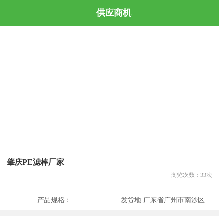
供应商机
肇庆PE滤棒厂家
浏览次数：
33
次
产品规格：
发货地:
广东省广州市南沙区