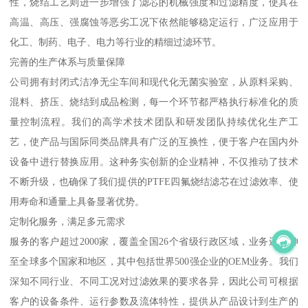
性，烧结工艺则进一步增强了滤芯的机械强度和过滤精度，使其在
高温、高压、强腐蚀等恶劣工况下依然能够稳定运行，广泛应用于
化工、制药、电子、电力等行业的精细过滤环节。
完善的生产体系与质量保障
公司拥有封闭式洁净无尘车间和现代化无菌实验室，从原料采购、
混料、挤压、烧结到成品检测，每一个环节都严格执行标准化的质
量控制流程。我们的高学术技术团队和研发团队持续优化生产工
艺，使产品与国际同类品牌具有广泛的互换性，便于客户在国内外
设备中进行替换应用。这种务实创新的企业精神，不仅推动了技术
不断升级，也确保了我们提供的PTFE四氟烧结滤芯在过滤效率、使
用寿命和通量上具备显著优势。
定制化服务，满足多元需求
服务的客户超过2000家，覆盖全国26个省级行政区域，业务还延伸
至全球多个国家和地区，其中包括世界500强企业的OEM业务。我们
深知不同行业、不同工况对过滤效果的要求各异，因此公司可根据
客户的设备条件、运行参数及流体特性，提供从产品设计到生产的