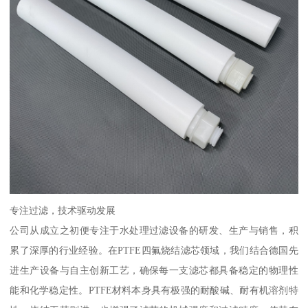
专注过滤，技术驱动发展
公司从成立之初便专注于水处理过滤设备的研发、生产与销售，积
累了深厚的行业经验。在PTFE四氟烧结滤芯领域，我们结合德国先
进生产设备与自主创新工艺，确保每一支滤芯都具备稳定的物理性
能和化学稳定性。PTFE材料本身具有极强的耐酸碱、耐有机溶剂特