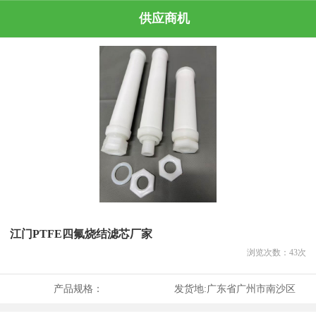
供应商机
江门PTFE四氟烧结滤芯厂家
浏览次数：
43
次
产品规格：
发货地:
广东省广州市南沙区