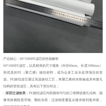
产品核心：60*1000PE滤芯的性能解析
60*1000PE滤芯，以其精准的尺寸规格（外径60mm、长度1000mm）
和优质的PE（聚乙烯）烧结材料，成为众多工业水处理项目的首
选。PE烧结滤芯通过高温烧结工艺，将聚乙烯粉末熔融成具有微孔
结构的管状滤芯，具有以下突出特点：
-
深层过滤效果
：PE烧结滤芯内部拥有均匀的三维网状微孔结构，能
够有效截留悬浮物、颗粒杂质，过滤精度覆盖从微米级到毫米级，