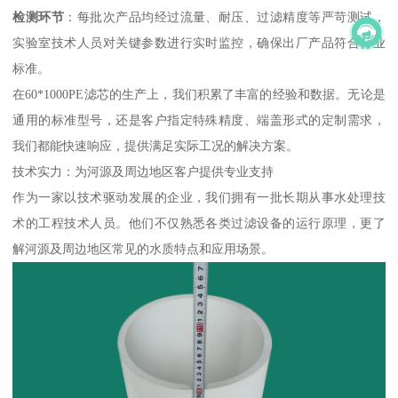
检测环节
：每批次产品均经过流量、耐压、过滤精度等严苛测试，
实验室技术人员对关键参数进行实时监控，确保出厂产品符合行业
标准。
在60*1000PE滤芯的生产上，我们积累了丰富的经验和数据。无论是
通用的标准型号，还是客户指定特殊精度、端盖形式的定制需求，
我们都能快速响应，提供满足实际工况的解决方案。
技术实力：为河源及周边地区客户提供专业支持
作为一家以技术驱动发展的企业，我们拥有一批长期从事水处理技
术的工程技术人员。他们不仅熟悉各类过滤设备的运行原理，更了
解河源及周边地区常见的水质特点和应用场景。