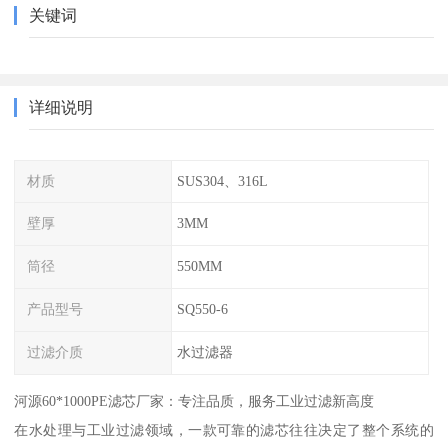
关键词
详细说明
材质
SUS304、316L
壁厚
3MM
筒径
550MM
产品型号
SQ550-6
过滤介质
水过滤器
河源60*1000PE滤芯厂家：专注品质，服务工业过滤新高度
在水处理与工业过滤领域，一款可靠的滤芯往往决定了整个系统的