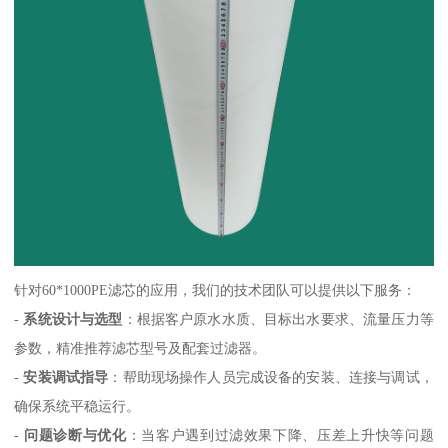
针对60*1000PE滤芯的应用，我们的技术团队可以提供以下服务：
-
系统设计与选型
：根据客户原水水质、目标出水要求、流量压力等
参数，精准推荐滤芯型号及配套过滤器。
-
安装调试指导
：帮助现场操作人员完成设备的安装、连接与调试，
确保系统平稳运行。
-
问题诊断与优化
：当客户遇到过滤效果下降、压差上升快等问题