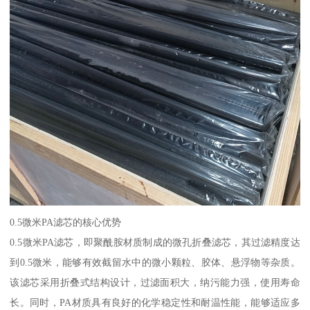
0.5微米PA滤芯的核心优势
0.5微米PA滤芯，即聚酰胺材质制成的微孔折叠滤芯，其过滤精度达
到0.5微米，能够有效截留水中的微小颗粒、胶体、悬浮物等杂质。
该滤芯采用折叠式结构设计，过滤面积大，纳污能力强，使用寿命
长。同时，PA材质具有良好的化学稳定性和耐温性能，能够适应多