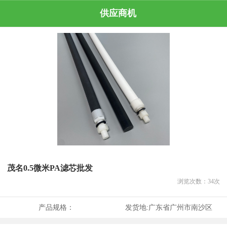
供应商机
茂名0.5微米PA滤芯批发
浏览次数：
34
次
产品规格：
发货地:
广东省广州市南沙区