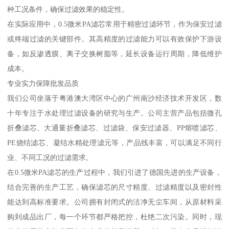
种工况条件，确保过滤效果的稳定性。
在实际应用中，0.5微米PA滤芯常用于精密过滤环节，作为保安过滤
或终端过滤的关键部件。其高精度的过滤能力可以有效保护下游设
备，如反渗透膜、离子交换树脂等，延长设备运行周期，降低维护
成本。
专业实力保障批发品质
我们公司坐落于粤港澳大湾区中心的广州南沙经济技术开发区，数
十年专注于水处理过滤设备的研究与生产。公司主营产品包括微孔
折叠滤芯、大通量折叠滤芯、过滤袋、保安过滤器、PP熔喷滤芯、
PE烧结滤芯、凝结水精处理滤元等，产品线丰富，可以满足不同行
业、不同工况的过滤需求。
在0.5微米PA滤芯的生产过程中，我们引进了德国先进的生产设备，
结合完善的生产工艺，确保滤芯的尺寸精度、过滤精度以及密封性
能达到高标准要求。公司拥有封闭式的洁净无尘车间，从原材料采
购到成品出厂，每一个环节都严格把控，杜绝二次污染。同时，现