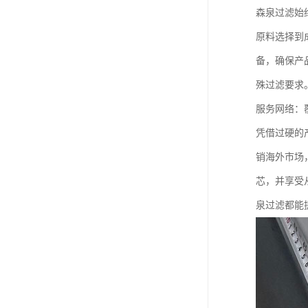
森泉过滤始
原料选择到
备，确保产
殊过滤要求
服务网络：
凭借过硬的
销海外市场
芯，并享受
泉过滤都能