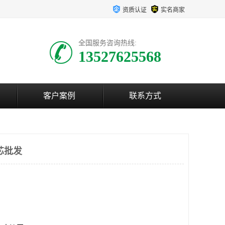
资质认证
实名商家
全国服务咨询热线:
13527625568
客户案例
联系方式
芯批发