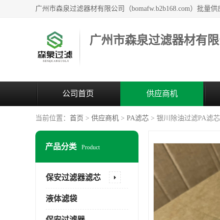
广州市森泉过滤器材有限
公司首页
供应商机
当前位置：
首页
>
供应商机
>
PA滤芯
> 银川除油过滤PA滤
产品分类
Product
保安过滤器滤芯
液体滤袋
保安过滤器