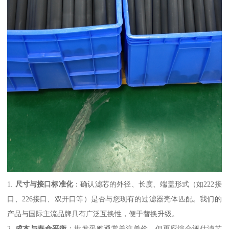
1.
尺寸与接口标准化
：确认滤芯的外径、长度、端盖形式（如222接
口、226接口、双开口等）是否与您现有的过滤器壳体匹配。我们的
产品与国际主流品牌具有广泛互换性，便于替换升级。
2.
成本与寿命平衡
：批发采购通常关注单价，但更应综合评估滤芯