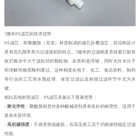
5微米PA滤芯的技术优势
PA滤芯，即聚酰胺（尼龙）材质制成的微孔折叠滤芯，其结构设计
具有高孔隙率和大过滤面积的特点。5微米的过滤精度意味着它能有
效拦截水中大于该粒径的颗粒物、杂质和悬浮物，同时允许水分子
和溶解性物质顺利通过。这种精度在电子、化工、食品饮料、制药
等行业的工艺用水预处理、保安过滤以及精细过滤环节中尤为关
键。
相比其他材质滤芯，PA滤芯具备以下显著优势：
-
耐化学性
：聚酰胺材质对多种酸碱溶剂具有良好的耐受性，适用于
复杂水质环境。
-
高机械强度
：不易变形或破损，在高压差工况下仍能保持稳定过滤
性能。