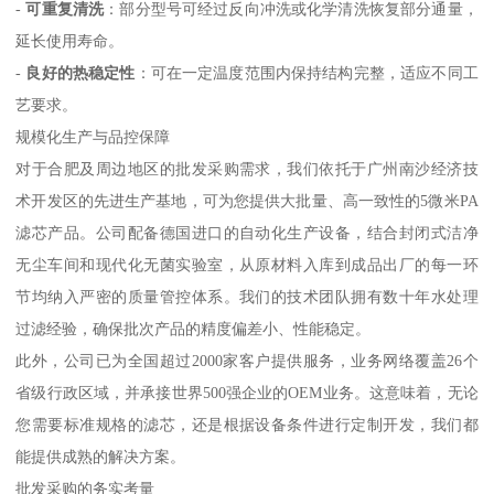
-
可重复清洗
：部分型号可经过反向冲洗或化学清洗恢复部分通量，
延长使用寿命。
-
良好的热稳定性
：可在一定温度范围内保持结构完整，适应不同工
艺要求。
规模化生产与品控保障
对于合肥及周边地区的批发采购需求，我们依托于广州南沙经济技
术开发区的先进生产基地，可为您提供大批量、高一致性的5微米PA
滤芯产品。公司配备德国进口的自动化生产设备，结合封闭式洁净
无尘车间和现代化无菌实验室，从原材料入库到成品出厂的每一环
节均纳入严密的质量管控体系。我们的技术团队拥有数十年水处理
过滤经验，确保批次产品的精度偏差小、性能稳定。
此外，公司已为全国超过2000家客户提供服务，业务网络覆盖26个
省级行政区域，并承接世界500强企业的OEM业务。这意味着，无论
您需要标准规格的滤芯，还是根据设备条件进行定制开发，我们都
能提供成熟的解决方案。
批发采购的务实考量