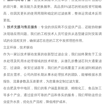
的容污量、耐压能力及更换频率。高品质PA滤芯的初始投资可能略
高，但因其更长的使用周期和稳定的过滤效果，整体运营成本反而
更低。
3.
技术支援与售后服务
：专业的供应商不仅提供产品，还能协助解
决现场应用问题。我们的工程技术人员可提供从选型建议到安装调
试的全流程支持，确保滤芯在您的工艺中发挥理想作用。
立足环保，技术驱动
作为一家以技术驱动发展的创新型过滤企业，我们始终聚焦于工业
水处理及民用水处理领域的技术研发。从微孔折叠滤芯到大通量滤
芯、过滤袋、保安过滤器等，我们的产品线覆盖了从粗滤到精滤的
多层次需求。公司内部长期从事水处理技术的团队，能够根据水质
报告、流量参数及压差要求，为您量身定制过滤方案。
在合肥及华中地区，我们的客户涵盖新能源、精细化工、食品加工
等多个产业。通过提供可靠的产品和务实的服务，我们帮助这些企
业提升水质，优化生产流程，降低维护成本。