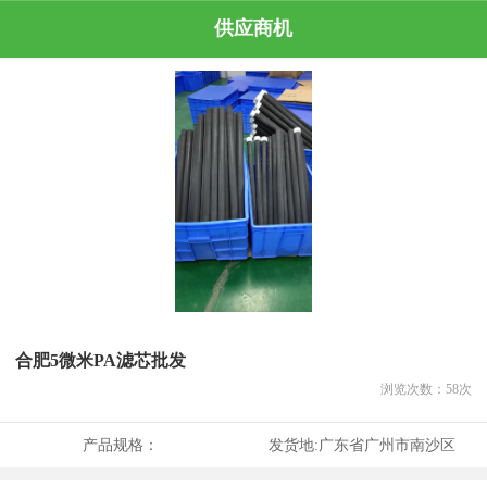
供应商机
合肥5微米PA滤芯批发
浏览次数：
58
次
产品规格：
发货地:
广东省广州市南沙区