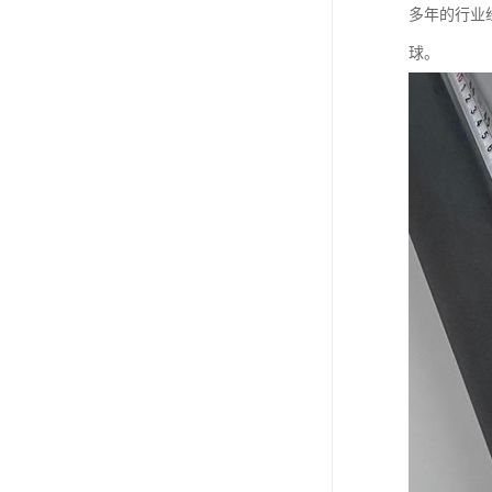
多年的行业
球。