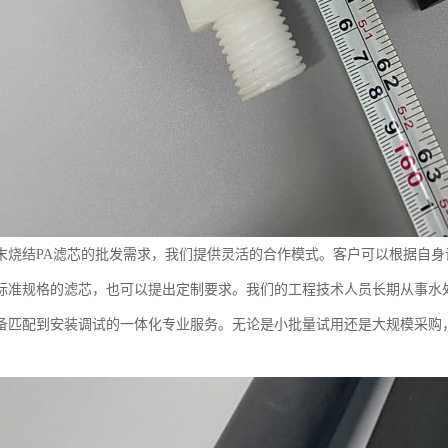
末烧结PA滤芯的批发需求，我们提供灵活的合作模式。客户可以根据自
标准规格的滤芯，也可以提出定制要求。我们的工程技术人员长期从事水
备匹配到安装调试的一体化专业服务。无论是小批量试用还是大规模采购