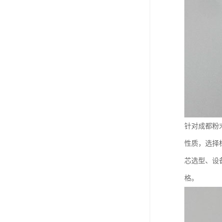
针对成都粉
性质，选择
芯选型、设
格。