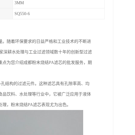
3MM
SQ550-6
量。随着环保要求的日益严格和工业技术的不断进
一家深耕水处理与工业过滤领域数十年的创新型过滤
重点为您介绍成都粉末烧结PA滤芯的批发服务，期
成多孔结构的过滤元件。这种滤芯具有孔隙率高、均
食品饮料、水处理等行业中，它被广泛应用于液体
处理，粉末烧结PA滤芯表现尤为出色。