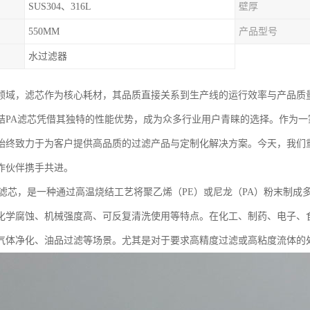
SUS304、316L
壁厚
550MM
产品型号
水过滤器
领域，滤芯作为核心耗材，其品质直接关系到生产线的运行效率与产品质
结PA滤芯凭借其独特的性能优势，成为众多行业用户青睐的选择。作为
始终致力于为客户提供高品质的过滤产品与定制化解决方案。今天，我们
作伙伴携手共进。
A滤芯，是一种通过高温烧结工艺将聚乙烯（PE）或尼龙（PA）粉末制
化学腐蚀、机械强度高、可反复清洗使用等特点。在化工、制药、电子、
气体净化、油品过滤等场景。尤其是对于要求高精度过滤或高粘度流体的