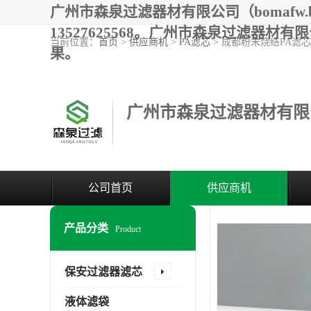
广州市森泉过滤器材有限公司（bomafw
13527625568。广州市森泉过滤
当前位置：
首页
>
供应商机
>
PA滤芯
> 成都粉末烧结PA滤
果。
广州市森泉过滤器材有限
公司首页
供应商机
产品分类
Product
保安过滤器滤芯
液体滤袋