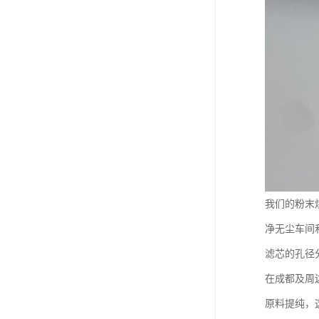
我们的粉末
净无尘车间
滤芯的孔径
在成都及周
原料提纯，