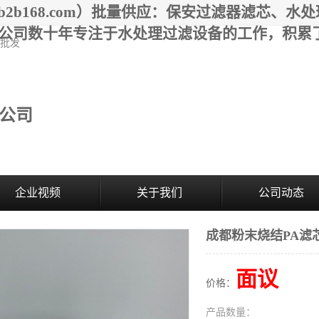
.b2b168.com）批量供应：保安过滤器滤芯
器材有限公司数十年专注于水处理过滤设备的工作，
芯批发
公司
企业视频
关于我们
公司动态
成都粉末烧结PA滤
面议
价格：
产品数量：