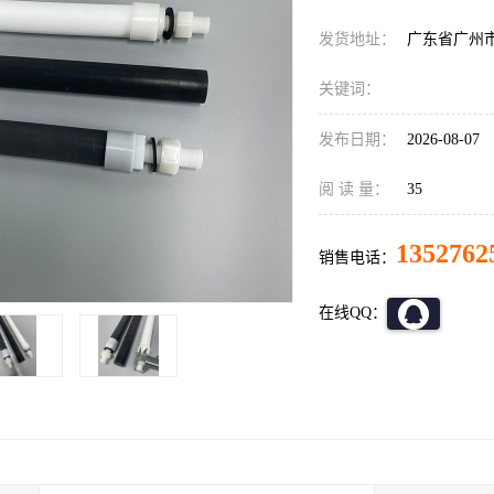
发货地址：
广东省广州
关键词：
发布日期：
2026-08-07
阅 读 量：
35
1352762
销售电话：
在线QQ：