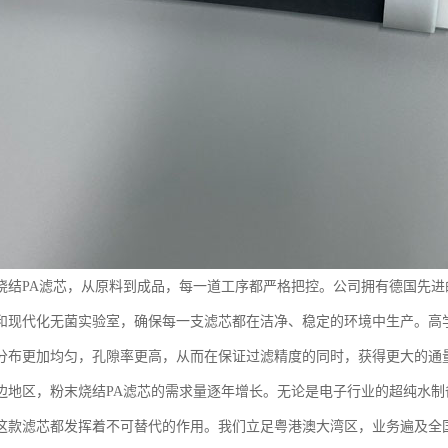
烧结PA滤芯，从原料到成品，每一道工序都严格把控。公司拥有德国先
和现代化无菌实验室，确保每一支滤芯都在洁净、稳定的环境中生产。高
分布更加均匀，孔隙率更高，从而在保证过滤精度的同时，获得更大的通
边地区，粉末烧结PA滤芯的需求量逐年增长。无论是电子行业的超纯水
这款滤芯都发挥着不可替代的作用。我们立足粤港澳大湾区，业务遍及全国