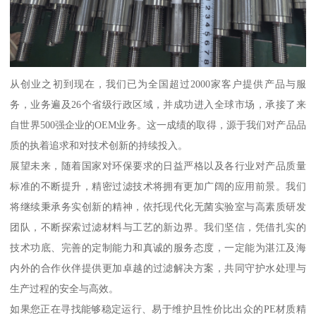
从创业之初到现在，我们已为全国超过2000家客户提供产品与服
务，业务遍及26个省级行政区域，并成功进入全球市场，承接了来
自世界500强企业的OEM业务。这一成绩的取得，源于我们对产品品
质的执着追求和对技术创新的持续投入。
展望未来，随着国家对环保要求的日益严格以及各行业对产品质量
标准的不断提升，精密过滤技术将拥有更加广阔的应用前景。我们
将继续秉承务实创新的精神，依托现代化无菌实验室与高素质研发
团队，不断探索过滤材料与工艺的新边界。我们坚信，凭借扎实的
技术功底、完善的定制能力和真诚的服务态度，一定能为湛江及海
内外的合作伙伴提供更加卓越的过滤解决方案，共同守护水处理与
生产过程的安全与高效。
如果您正在寻找能够稳定运行、易于维护且性价比出众的PE材质精