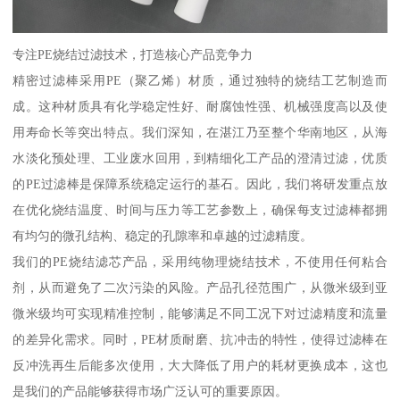
专注PE烧结过滤技术，打造核心产品竞争力
精密过滤棒采用PE（聚乙烯）材质，通过独特的烧结工艺制造而
成。这种材质具有化学稳定性好、耐腐蚀性强、机械强度高以及使
用寿命长等突出特点。我们深知，在湛江乃至整个华南地区，从海
水淡化预处理、工业废水回用，到精细化工产品的澄清过滤，优质
的PE过滤棒是保障系统稳定运行的基石。因此，我们将研发重点放
在优化烧结温度、时间与压力等工艺参数上，确保每支过滤棒都拥
有均匀的微孔结构、稳定的孔隙率和卓越的过滤精度。
我们的PE烧结滤芯产品，采用纯物理烧结技术，不使用任何粘合
剂，从而避免了二次污染的风险。产品孔径范围广，从微米级到亚
微米级均可实现精准控制，能够满足不同工况下对过滤精度和流量
的差异化需求。同时，PE材质耐磨、抗冲击的特性，使得过滤棒在
反冲洗再生后能多次使用，大大降低了用户的耗材更换成本，这也
是我们的产品能够获得市场广泛认可的重要原因。