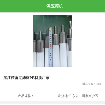
供应商机
湛江精密过滤棒PE材质厂家
浏览次数：
39
次
产品规格：
发货地:
广东省广州市南沙区