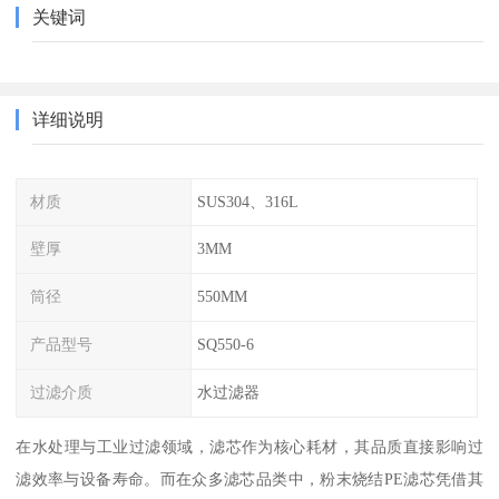
关键词
详细说明
材质
SUS304、316L
壁厚
3MM
筒径
550MM
产品型号
SQ550-6
过滤介质
水过滤器
在水处理与工业过滤领域，滤芯作为核心耗材，其品质直接影响过
滤效率与设备寿命。而在众多滤芯品类中，粉末烧结PE滤芯凭借其