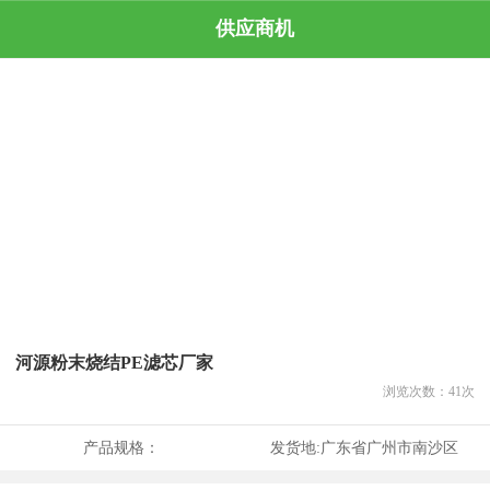
供应商机
河源粉末烧结PE滤芯厂家
浏览次数：
41
次
产品规格：
发货地:
广东省广州市南沙区