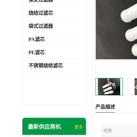
烧结过滤芯
袋式过滤器
PA滤芯
PE滤芯
不锈钢烧结滤芯
产品描述
最新供应商机
更多
材质