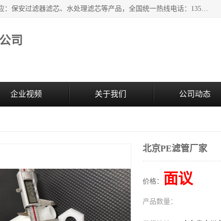
广州市森泉过滤器材有限公司（bomafw.b2b168.com）批量供应：保安过滤器滤芯、水处理滤芯等产品，全国统一热线电话：13527625568。广州市森泉过滤器材有限公司数十年专注于水处理过滤设备的工作，积累了丰富的经验，取得了行业的业绩和成果。
公司
企业视频
关于我们
公司动态
北京PE滤管厂家
面议
价格：
产品数量：