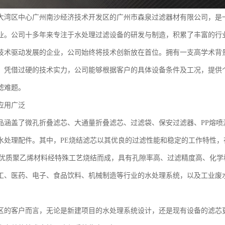
大湾区中心广州南沙经济技术开发区的广州市森泉过滤器材有限公司，是
业。公司十多年来专注于水处理过滤设备的研发与制造，积累了丰富的行
技术驱动发展的企业，公司始终将技术创新放在首位。拥有一支高学术背
。凭借过硬的技术实力，公司能够根据客户的具体设备条件及工况，提供
滤难题。
应用广泛
品涵盖了微孔折叠滤芯、大通量折叠滤芯、过滤袋、保安过滤器、PP熔喷
水处理配件。其中，PE烧结滤芯以其优良的过滤性能和稳定的工作特性
用优质聚乙烯材料经特殊工艺烧结而成，具有孔隙率高、过滤精度高、化
工、医药、电子、食品饮料、机械制造等行业的水处理系统，以及工业废
区的客户而言，无论是新建项目的水处理系统设计，还是现有设备的滤芯