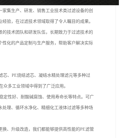
一家集生产、研发、销售工业技术类过滤设备的创
业经验，在过滤技术领域取得了令人瞩目的成果。
景的技术团队和研发队伍，长期致力于过滤技术的
个性化的产品定制与生产服务，帮助客户解决实际
滤芯、PE烧结滤芯、凝结水精处理滤元等多种过
，在众多工业领域中得到了广泛应用。
学稳定性好、耐酸碱腐蚀、使用寿命长等特点。可广
水处理、循环水净化、精细化工液体过滤等多种场
更换、升级改造，我们都能够提供高性能的PE滤管