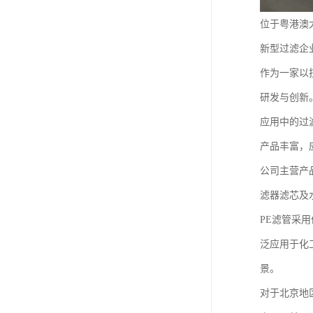
位于粤港澳
新型过滤企
作为一家以
研发与创新
应用中的过
产品丰富，
公司主营产
滤器滤芯及
PE滤管采
泛应用于化
景。
对于北京地