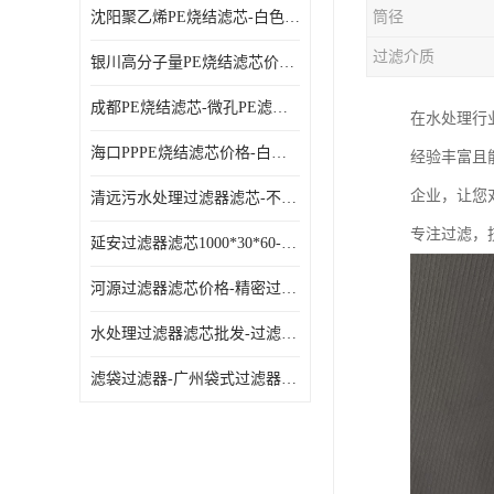
沈阳聚乙烯PE烧结滤芯-白色PE滤芯-使用寿命长
筒径
过滤介质
银川高分子量PE烧结滤芯价格-过滤器PE滤芯-高流通能力
成都PE烧结滤芯-微孔PE滤芯-拆洗方便
在水处理行
海口PPPE烧结滤芯价格-白色PE滤芯-各种规格定制
经验丰富且
企业，让您
清远污水处理过滤器滤芯-不锈钢过滤器-欢迎来电咨询
专注过滤，
延安过滤器滤芯1000*30*60-水过滤筒-型号齐全
河源过滤器滤芯价格-精密过滤器-大流量滤芯
水处理过滤器滤芯批发-过滤器水过滤-节能环保
滤袋过滤器-广州袋式过滤器厂家-经久耐用