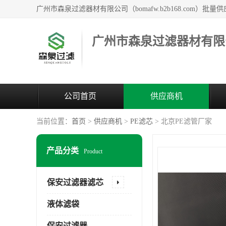
广州市森泉过滤器材有限
公司首页
供应商机
当前位置：
首页
>
供应商机
>
PE滤芯
> 北京PE滤管厂家
产品分类
Product
保安过滤器滤芯
液体滤袋
保安过滤器