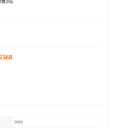
市南沙区
5568
3MM