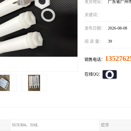
发货地址：
广东省广州
关键词：
发布日期：
2026-08-08
阅 读 量：
39
1352762
销售电话：
在线QQ：
SUS304、316L
壁厚