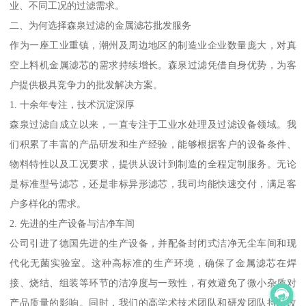
业、不同工况的过滤需求。
二、为何选择森泉过滤的金属滤芯批发服务
作为一座工业重镇，潮州及周边地区的制造业企业数量庞大，对真
空上料机金属滤芯的需求持续增长。森泉过滤凭借自身优势，为客
户提供极具竞争力的批发解决方案。
1. 十余年专注，技术沉淀深厚
森泉过滤自成立以来，一直专注于工业水处理及过滤设备领域。我
们积累了丰富的产品研发和生产经验，能够根据客户的设备条件、
物料特性以及工况要求，提供从设计到制造的全程定制服务。无论
是标准型号滤芯，还是非标异形滤芯，我司均能快速交付，满足客
户多样化的需求。
2. 先进的生产设备与洁净车间
公司引进了德国先进的生产设备，并配备封闭式洁净无尘车间和现
代化无菌实验室。这种高标准的生产环境，确保了金属滤芯在焊
接、烧结、组装等环节的洁净度与一致性，有效避免了微小杂质对
产品质量的影响。同时，我们的高学术技术团队和研发团队持续改