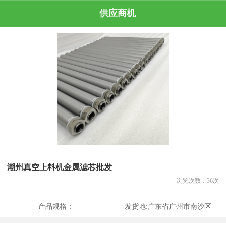
供应商机
潮州真空上料机金属滤芯批发
浏览次数：
36
次
产品规格：
发货地:
广东省广州市南沙区