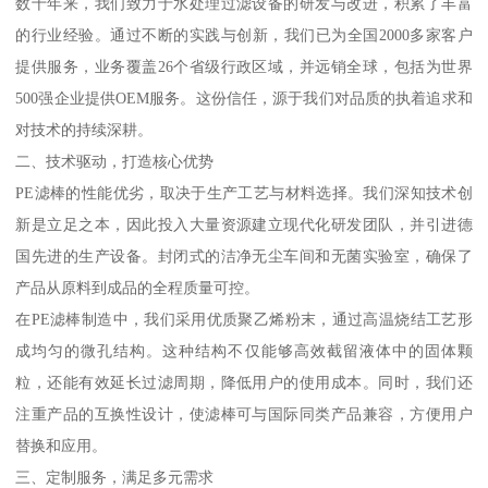
数十年来，我们致力于水处理过滤设备的研发与改进，积累了丰富
的行业经验。通过不断的实践与创新，我们已为全国2000多家客户
提供服务，业务覆盖26个省级行政区域，并远销全球，包括为世界
500强企业提供OEM服务。这份信任，源于我们对品质的执着追求和
对技术的持续深耕。
二、技术驱动，打造核心优势
PE滤棒的性能优劣，取决于生产工艺与材料选择。我们深知技术创
新是立足之本，因此投入大量资源建立现代化研发团队，并引进德
国先进的生产设备。封闭式的洁净无尘车间和无菌实验室，确保了
产品从原料到成品的全程质量可控。
在PE滤棒制造中，我们采用优质聚乙烯粉末，通过高温烧结工艺形
成均匀的微孔结构。这种结构不仅能够高效截留液体中的固体颗
粒，还能有效延长过滤周期，降低用户的使用成本。同时，我们还
注重产品的互换性设计，使滤棒可与国际同类产品兼容，方便用户
替换和应用。
三、定制服务，满足多元需求