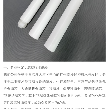
一、专业积淀，成就行业信赖
我们公司坐落于粤港澳大湾区中心的广州南沙经济技术开发区，专
注于工业技术类过滤设备的研发、生产和销售。主营产品包括微孔
折叠滤芯、大通量折叠滤芯、过滤袋、保安过滤器、PP熔喷滤芯、
PE烧结滤芯等，其中PE滤棒凭借其独特的微孔结构、良好的化学稳
定性和高过滤精度，成为众多客户的优选。