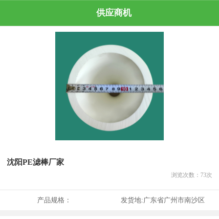
供应商机
沈阳PE滤棒厂家
浏览次数：
73
次
产品规格：
发货地:
广东省广州市南沙区