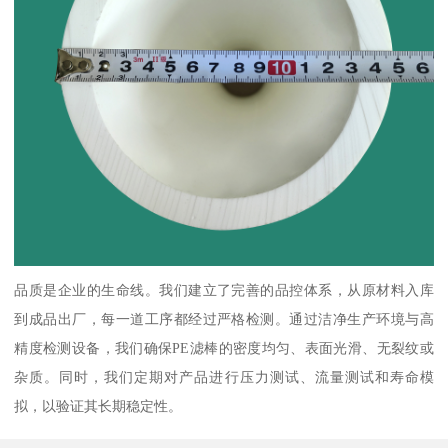
品质是企业的生命线。我们建立了完善的品控体系，从原材料入库
到成品出厂，每一道工序都经过严格检测。通过洁净生产环境与高
精度检测设备，我们确保PE滤棒的密度均匀、表面光滑、无裂纹或
杂质。同时，我们定期对产品进行压力测试、流量测试和寿命模
拟，以验证其长期稳定性。