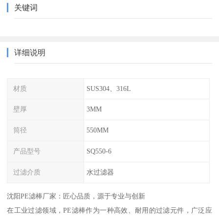
关键词
详细说明
材质
SUS304、316L
壁厚
3MM
筒径
550MM
产品型号
SQ550-6
过滤介质
水过滤器
沈阳PE滤棒厂家：匠心品质，源于专业与创新
在工业过滤领域，PE滤棒作为一种高效、耐用的过滤元件，广泛应