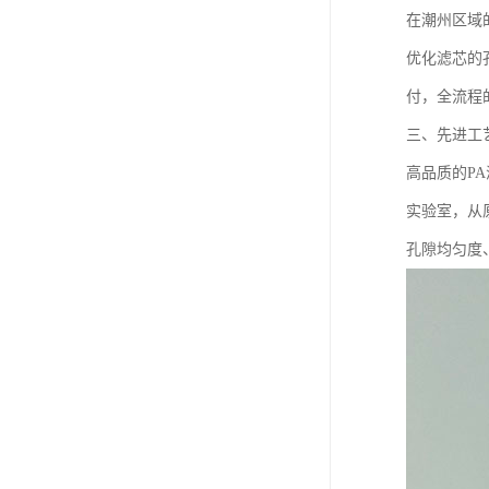
在潮州区域
优化滤芯的
付，全流程
三、先进工
高品质的P
实验室，从
孔隙均匀度