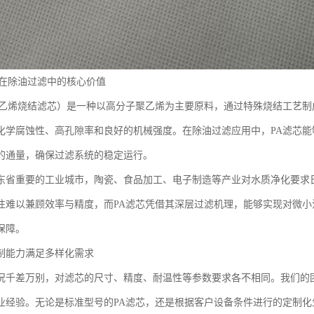
芯在除油过滤中的核心价值
聚乙烯烧结滤芯）是一种以高分子聚乙烯为主要原料，通过特殊烧结工艺
化学腐蚀性、高孔隙率和良好的机械强度。在除油过滤应用中，PA滤芯
的通量，确保过滤系统的稳定运行。
东省重要的工业城市，陶瓷、食品加工、电子制造等产业对水质净化要求
往难以兼顾效率与精度，而PA滤芯凭借其深层过滤机理，能够实现对微
保障。
制能力满足多样化需求
况千差万别，对滤芯的尺寸、精度、耐温性等参数要求各不相同。我们的
业经验。无论是标准型号的PA滤芯，还是根据客户设备条件进行的定制