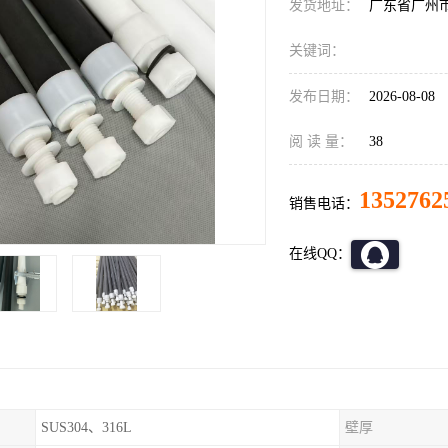
发货地址：
广东省广州
关键词：
发布日期：
2026-08-08
阅 读 量：
38
1352762
销售电话：
在线QQ：
SUS304、316L
壁厚