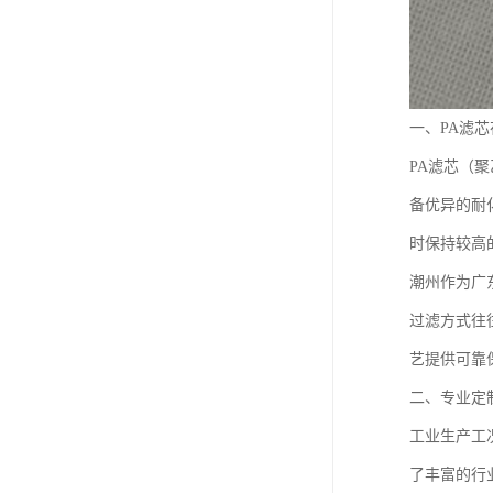
一、PA滤
PA滤芯（
备优异的耐
时保持较高
潮州作为广
过滤方式往
艺提供可靠
二、专业定
工业生产工
了丰富的行