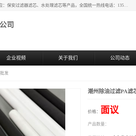
广州市森泉过滤器材有限公司（bomafw.b2b168.com）批量供应：保安过滤器滤芯、水处理滤芯等产品，全国统一热线电话：13527625568。广州市森泉过滤器材有限公司数十年专注于水处理过滤设备的工作，积累了丰富的经验，取得了行业的业绩和成果。
公司
企业视频
关于我们
公司动态
芯批发
潮州除油过滤PA滤
面议
价格：
产品数量：