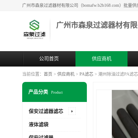
广州市森泉过滤器材有限
公司首页
供应商机
当前位置：
首页
>
供应商机
>
PA滤芯
> 潮州除油过滤PA滤
产品分类
Product
保安过滤器滤芯
液体滤袋
保安过滤器