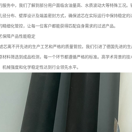
的服务中，我们了解到部分用户面临含油量高、水质波动大等特殊工况。
孔径分布、壁厚设计及端盖密封方式，确保滤芯在实际运行中保持稳定的
的精细化管控，让每一位客户都能获得匹配自身需求的过滤产品。
艺保障产品性能稳定
A滤芯离不开先进的生产工艺和严格的质量管控。我们引进了德国先进的
原材料筛选到成品检测，每一个环节都遵循严格的标准。高学术背景的技
、机械强度和化学稳定性达到行业领先水平。