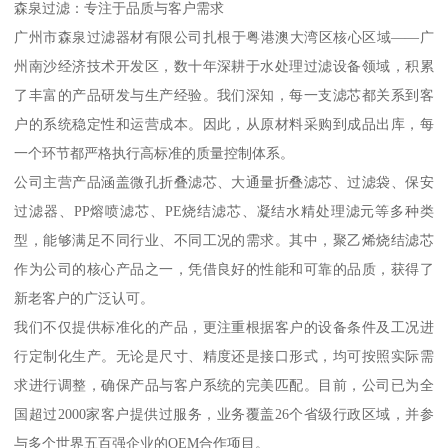
森泉过滤：专注于品质与客户需求
广州市森泉过滤器材有限公司扎根于粤港澳大湾区核心区域——广
州南沙经济技术开发区，数十年深耕于水处理过滤设备领域，积累
了丰富的产品研发与生产经验。我们深知，每一支滤芯都关系到客
户的系统稳定性和运营成本。因此，从原材料采购到成品出库，每
一个环节都严格执行高标准的质量控制体系。
公司主营产品涵盖微孔折叠滤芯、大通量折叠滤芯、过滤袋、保安
过滤器、PP熔喷滤芯、PE烧结滤芯、凝结水精处理滤元等多种类
型，能够满足不同行业、不同工况的需求。其中，聚乙烯烧结滤芯
作为公司的核心产品之一，凭借良好的性能和可靠的品质，获得了
新老客户的广泛认可。
我们不仅提供标准化的产品，更注重根据客户的设备条件及工况进
行定制化生产。无论是尺寸、精度还是接口形式，均可按照实际需
求进行调整，确保产品与客户系统的完美匹配。目前，公司已为全
国超过2000家客户提供过服务，业务覆盖26个省级行政区域，并参
与多个世界五百强企业的OEM合作项目。