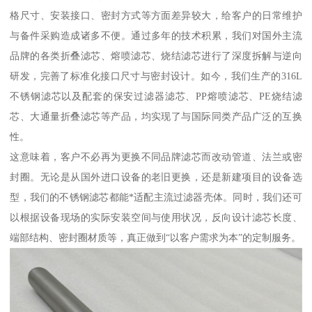
格尺寸、安装接口、密封方式等方面差异较大，给客户的日常维护
与备件采购造成诸多不便。通过多年的技术积累，我们对国外主流
品牌的各类折叠滤芯、熔喷滤芯、烧结滤芯进行了深度拆解与逆向
研发，完善了标准化接口尺寸与密封设计。如今，我们生产的316L
不锈钢滤芯以及配套的保安过滤器滤芯、PP熔喷滤芯、PE烧结滤
芯、大通量折叠滤芯等产品，均实现了与国际同类产品广泛的互换
性。
这意味着，客户不必再为更换不同品牌滤芯而改动管道、法兰或密
封圈。无论是从国外进口设备的老旧更换，还是新建项目的设备选
型，我们的不锈钢滤芯都能*适配主流过滤器壳体。同时，我们还可
以根据设备现场的实际安装空间与使用状况，反向设计滤芯长度、
端部结构、密封圈材质等，真正做到“以客户需求为本”的定制服务。