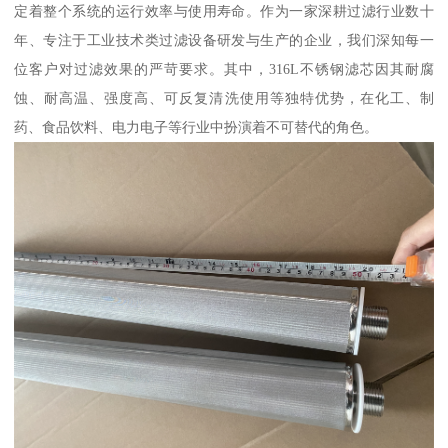
定着整个系统的运行效率与使用寿命。作为一家深耕过滤行业数十
年、专注于工业技术类过滤设备研发与生产的企业，我们深知每一
位客户对过滤效果的严苛要求。其中，316L不锈钢滤芯因其耐腐
蚀、耐高温、强度高、可反复清洗使用等独特优势，在化工、制
药、食品饮料、电力电子等行业中扮演着不可替代的角色。