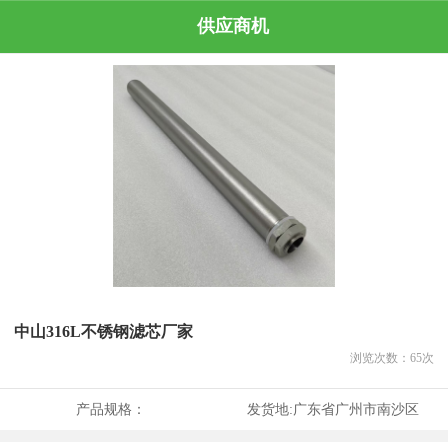
供应商机
中山316L不锈钢滤芯厂家
浏览次数：
65
次
产品规格：
发货地:
广东省广州市南沙区