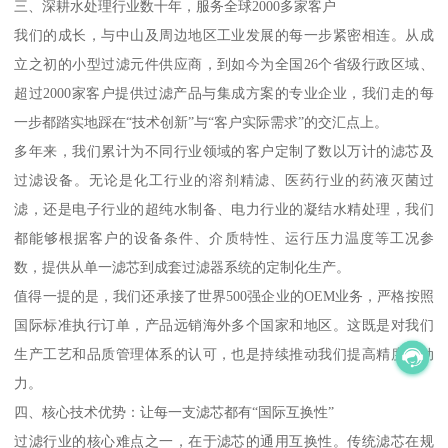
三、深耕水处理行业数十年，服务全球2000多家客户
我们的成长，与中山及周边地区工业发展的每一步紧密相连。从成
立之初的小型过滤元件供应商，到如今为全国26个省级行政区域、
超过2000家客户提供过滤产品与集成方案的专业企业，我们走的每
一步都踏实地踩在“技术创新”与“客户实际需求”的交汇点上。
多年来，我们累计为不同行业领域的客户定制了数以万计的滤芯及
过滤设备。无论是化工行业的溶剂精滤、医药行业的药液灭菌过
滤，还是电子行业的超纯水制备、电力行业的凝结水精处理，我们
都能够根据客户的设备条件、介质特性、运行压力温度等工况参
数，提供从单一滤芯到成套过滤器系统的定制化生产。
值得一提的是，我们还承接了世界500强企业的OEM业务，严格按照
国际标准执行订单，产品远销海外多个国家和地区。这既是对我们
生产工艺和品质管理体系的认可，也是持续推动我们提高精度的动
力。
四、核心技术优势：让每一支滤芯都有“国际互换性”
过滤行业的核心难点之一，在于滤芯的通用互换性。传统滤芯在规