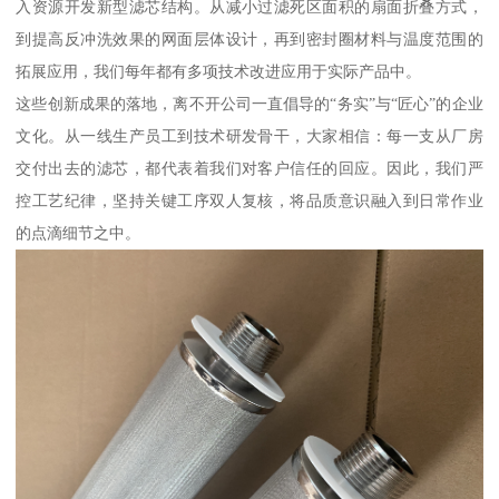
入资源开发新型滤芯结构。从减小过滤死区面积的扇面折叠方式，
到提高反冲洗效果的网面层体设计，再到密封圈材料与温度范围的
拓展应用，我们每年都有多项技术改进应用于实际产品中。
这些创新成果的落地，离不开公司一直倡导的“务实”与“匠心”的企业
文化。从一线生产员工到技术研发骨干，大家相信：每一支从厂房
交付出去的滤芯，都代表着我们对客户信任的回应。因此，我们严
控工艺纪律，坚持关键工序双人复核，将品质意识融入到日常作业
的点滴细节之中。