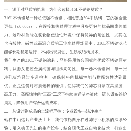
一、源于对品质的执着：为什么选择316L不锈钢材质？
316L不锈钢是一种超低碳不锈钢，相比普通304不锈钢，它的碳含量
更低（≤0.03%），在焊接和热处理过程中具备更好的抗晶间腐蚀能
力。这种材质能在氯化物侵蚀性环境中保持优异的耐蚀性，尤其在
含有酸性、碱性或高温介质的工业水处理场景中，316L不锈钢滤芯
能够长期稳定运行，不易出现腐蚀、生锈或结构损坏。
我们生产的316L不锈钢滤芯，严格采用符合国标的优质不锈钢原材
料，从源头把控金属纯度与组织均匀性。每一卷不锈钢网、每一张
冲孔板均经过多道检测，确保材料的机械性能与耐腐蚀性达到最
优。正是这份对材质选择的谨慎，使得我们的滤芯能够在高温度、
高压力、高腐蚀性的“三高”工况下持续输送洁净液体，延长设备维护
周期，降低用户综合运营成本。
二、从设计到成品的全流程严控：专业设备与洁净生产
站在中山这片产业沃土上，我们依托自身在过滤行业积累的深厚经
验，引入德国先进的生产设备，结合现代工业自动化技术，打造出