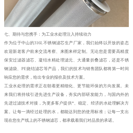
七、期待与您携手：为工业水处理注入持续动力
作为位于中山的316L不锈钢滤芯生产厂家，我们始终以开放的姿态
欢迎新老客户前来交流考察、来图来样定制。无论您是需要高精度
保安过滤器滤芯、凝结水精处理滤元、大通量折叠滤芯，还是不锈
钢滤袋、PE烧结滤芯等产品，我们的技术与销售团队都将第一时间
响应您的需求，给出专业的报价及技术方案。
工业水处理的需求正在朝着更精细化、更节能环保的方向发展。未
来我们将持续引进先进生产设备，夯实内部研发能力，与国内外的
先进过滤技术对接，为更多客户提供*、稳定、经济的水处理解决方
案。让每一滴经过处理的水，都能达到您的使用标准；让每一支出
现在您生产线上的不锈钢滤芯，都承载着我们对品质的承诺。