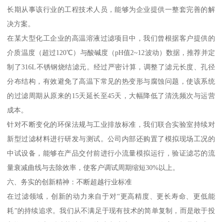
长期从事该行业的工程技术人员，能够为企业提供一整套完善的解
决方案。
在某大型化工企业的高温溶液过滤项目中，我们曾根据客户提供的
介质温度（超过120℃）与酸碱度（pH值2~12波动）数据，推荐并定
制了316L不锈钢烧结滤元。经过严密计算，调整了滤元长度、孔径
分布结构，有效避免了高温下常见的热变形与腐蚀问题，使该系统
的过滤周期从原来的15天延长至45天，大幅降低了清洗频次与运营
成本。
针对不断变化的环保法规与工业排放标准，我们联合实验室持续对
新型过滤材料进行研发与测试。公司内部还购置了模拟现场工况的
中试设备，能够在产品交付前进行小流量模拟运行，验证滤芯的流
量衰减曲线与去除效率，使客户调试周期缩短30%以上。
六、务实的创新精神：不断超越行业标准
在过滤领域，创新的动力来自于对“更高精度、更长寿命、更低能
耗”的持续追求。我们从不满足于现有技术的简单复制，而是敢于投