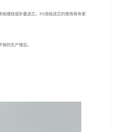
传统缠绕或折叠滤芯，PA烧结滤芯的使用寿命更
环保的生产理念。