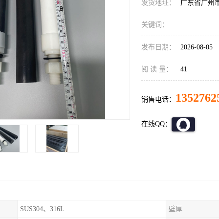
发货地址：
广东省广州
关键词：
发布日期：
2026-08-05
阅 读 量：
41
1352762
销售电话：
在线QQ：
SUS304、316L
壁厚