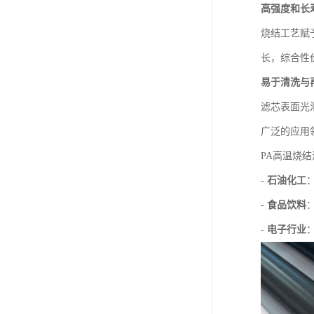
高强度和长
烧结工艺赋
长，综合性
易于清洗与
滤芯表面光
广泛的应用
PA高温烧
-
石油化工
-
食品饮料
-
电子行业