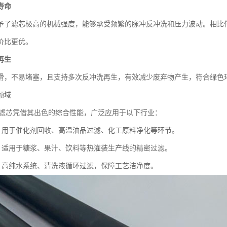
寿命
予了滤芯极高的机械强度，能够承受频繁的脉冲反冲洗和压力波动。相比
价比更优。
再生
滑，不易堵塞，且支持多次反冲洗再生，有效减少废弃物产生，符合绿色
领域
结滤芯凭借其出色的综合性能，广泛应用于以下行业：
：用于催化剂回收、高温油品过滤、化工原料净化等环节。
：适用于糖浆、果汁、饮料等热灌装生产线的精密过滤。
：高纯水系统、清洗液循环过滤，保障工艺洁净度。