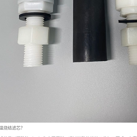
高温烧结滤芯？