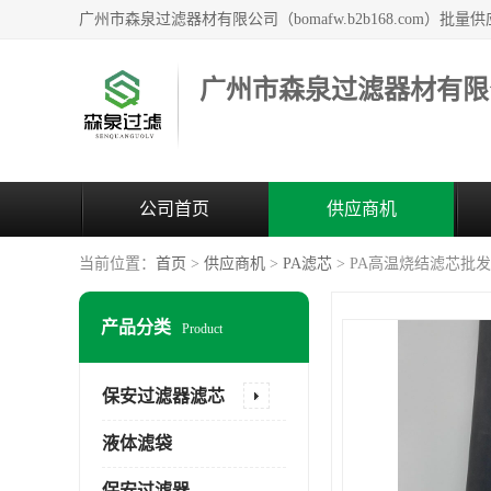
广州市森泉过滤器材有限
公司首页
供应商机
当前位置：
首页
>
供应商机
>
PA滤芯
> PA高温烧结滤芯批发
产品分类
Product
保安过滤器滤芯
液体滤袋
保安过滤器