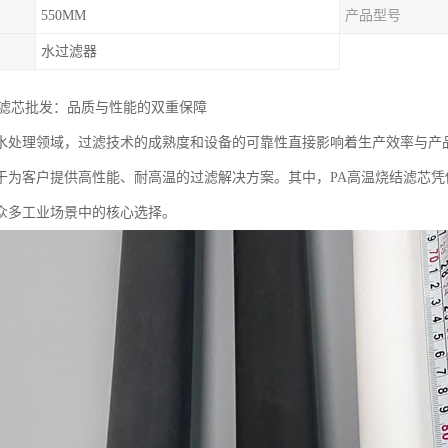
550MM
产品型号
水过滤器
结滤芯批发：品质与性能的双重保障
水处理领域，过滤技术的成熟度和设备的可靠性直接影响着生产效率与产
于为客户提供高性能、耐高温的过滤解决方案。其中，PA高温烧结滤芯
众多工业场景中的核心选择。