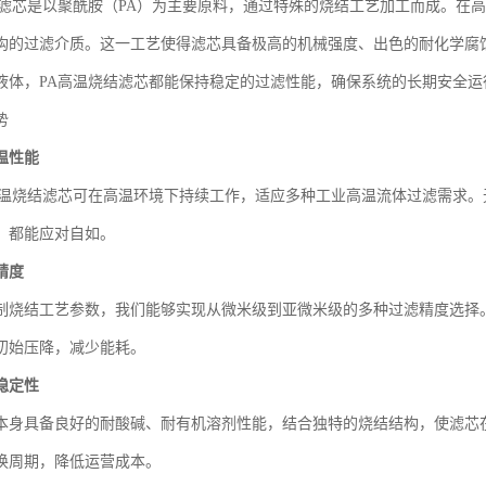
结滤芯是以聚酰胺（PA）为主要原料，通过特殊的烧结工艺加工而成。在
构的过滤介质。这一工艺使得滤芯具备极高的机械强度、出色的耐化学腐
液体，PA高温烧结滤芯都能保持稳定的过滤性能，确保系统的长期安全运
势
温性能
高温烧结滤芯可在高温环境下持续工作，适应多种工业高温流体过滤需求
，都能应对自如。
精度
制烧结工艺参数，我们能够实现从微米级到亚微米级的多种过滤精度选择
初始压降，减少能耗。
稳定性
本身具备良好的耐酸碱、耐有机溶剂性能，结合独特的烧结结构，使滤芯
换周期，降低运营成本。