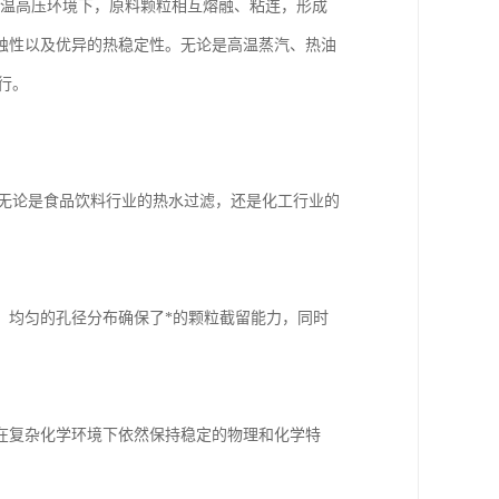
高温高压环境下，原料颗粒相互熔融、粘连，形成
蚀性以及优异的热稳定性。无论是高温蒸汽、热油
行。
。无论是食品饮料行业的热水过滤，还是化工行业的
。均匀的孔径分布确保了*的颗粒截留能力，同时
在复杂化学环境下依然保持稳定的物理和化学特