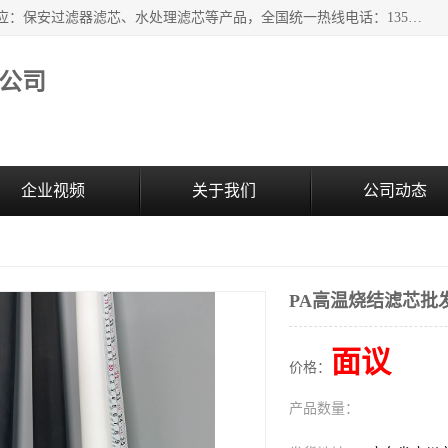
广州市森泉过滤器材有限公司（bomafw.b2b168.com）批量供应：保安过滤器滤芯、水处理滤芯等产品，全国统一热线电话：13527625568。广州市森泉过滤器材有限公司数十年专注于水处理过滤设备的工作，积累了丰富的经验，取得了行业的业绩和成果。
公司
企业视频
关于我们
公司动态
PA高温烧结滤芯批
面议
价格：
产品数量：