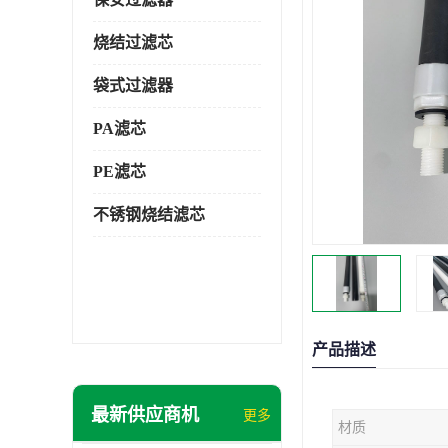
烧结过滤芯
袋式过滤器
PA滤芯
PE滤芯
不锈钢烧结滤芯
产品描述
最新供应商机
更多
材质