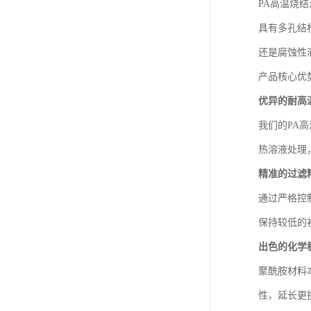
PA高温烧
具有多孔结
还是腐蚀性
产品核心优
优异的耐高
我们的PA
热溶液处理
精准的过滤
通过严格控
保持较低的
出色的化学
聚酰胺材料
性，延长更