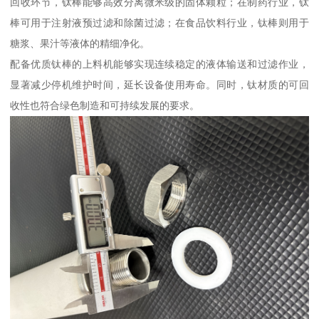
回收环节，钛棒能够高效分离微米级的固体颗粒；在制药行业，钛
棒可用于注射液预过滤和除菌过滤；在食品饮料行业，钛棒则用于
糖浆、果汁等液体的精细净化。
配备优质钛棒的上料机能够实现连续稳定的液体输送和过滤作业，
显著减少停机维护时间，延长设备使用寿命。同时，钛材质的可回
收性也符合绿色制造和可持续发展的要求。