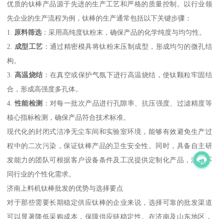
优质的钛棒产品源于先进的生产工艺和严格的质量控制。以行业领
先企业的生产流程为例，钛棒的生产通常包括以下关键步骤：
1.
原料筛选
：采用高纯度钛粉末，确保产品的化学纯度与均匀性。
2.
成型工艺
：通过精密模具将钛粉末压制成型，形成均匀的微孔结
构。
3.
高温烧结
：在真空或保护气氛下进行高温烧结，使钛颗粒牢固结
合，形成高强度多孔体。
4.
性能检测
：对每一批次产品进行孔隙率、抗压强度、过滤精度等
核心指标检测，确保产品符合技术标准。
现代化的封闭式洁净无尘车间和实验室环境，能够有效避免生产过
程中的二次污染，保证钛棒产品的卫生安全性。同时，具备自主研
发能力的团队可根据客户设备条件及工况提供定制化产品，满足不
同行业的个性化需求。
济南上料机钛棒批发的优势与选择要点
对于那些需要长期稳定供应钛棒的企业来说，选择可靠的批发渠道
可以显著降低采购成本，保障供应链稳定性。在济南及山东地区，