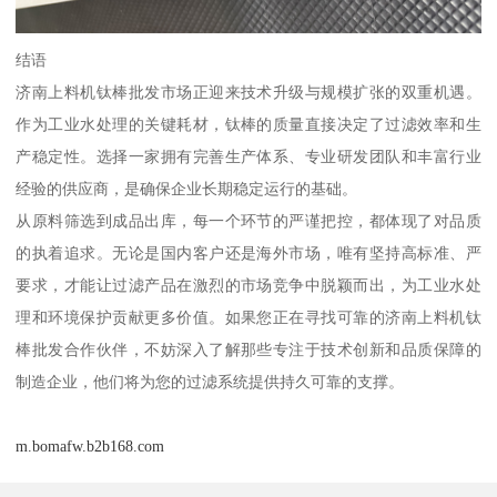
结语
济南上料机钛棒批发市场正迎来技术升级与规模扩张的双重机遇。
作为工业水处理的关键耗材，钛棒的质量直接决定了过滤效率和生
产稳定性。选择一家拥有完善生产体系、专业研发团队和丰富行业
经验的供应商，是确保企业长期稳定运行的基础。
从原料筛选到成品出库，每一个环节的严谨把控，都体现了对品质
的执着追求。无论是国内客户还是海外市场，唯有坚持高标准、严
要求，才能让过滤产品在激烈的市场竞争中脱颖而出，为工业水处
理和环境保护贡献更多价值。如果您正在寻找可靠的济南上料机钛
棒批发合作伙伴，不妨深入了解那些专注于技术创新和品质保障的
制造企业，他们将为您的过滤系统提供持久可靠的支撑。
m.bomafw.b2b168.com