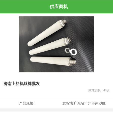
供应商机
济南上料机钛棒批发
浏览次数：
46
次
产品规格：
发货地:
广东省广州市南沙区