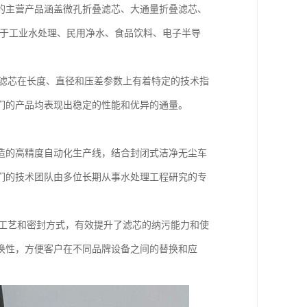
的主营产品涵盖微孔折叠滤芯、大通量折叠滤芯、
用于工业水处理、民用净水、食品饮料、电子半导
规格滤芯在长度、直径和压差参数上有着特定的技术指
们的产品均表现出稳定的性能和优异的通量。
造的高精度自动化生产线，结合封闭式洁净无尘车
们的技术团队由多位长期从事水处理工程研究的专
折叠工艺和密封方式，有效提升了滤芯的纳污能力和使
换性，方便客户在不同品牌设备之间的替换和应