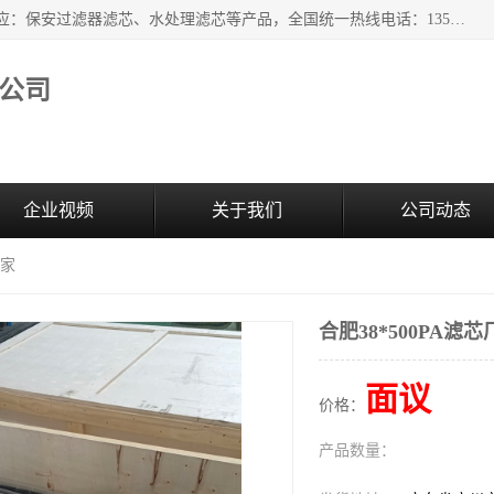
广州市森泉过滤器材有限公司（bomafw.b2b168.com）批量供应：保安过滤器滤芯、水处理滤芯等产品，全国统一热线电话：13527625568。广州市森泉过滤器材有限公司数十年专注于水处理过滤设备的工作，积累了丰富的经验，取得了行业的业绩和成果。
公司
企业视频
关于我们
公司动态
厂家
合肥38*500PA滤芯
面议
价格：
产品数量：