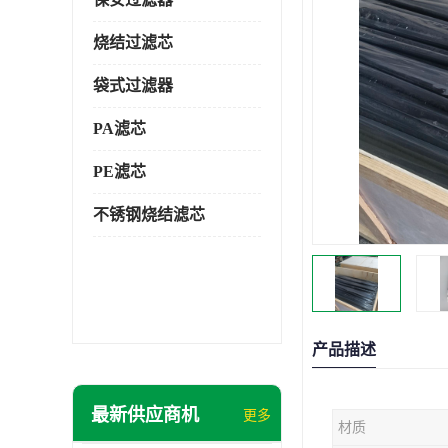
烧结过滤芯
袋式过滤器
PA滤芯
PE滤芯
不锈钢烧结滤芯
产品描述
最新供应商机
更多
材质