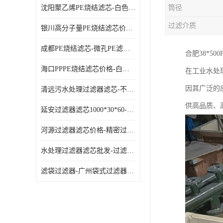
沈阳聚乙烯PE烧结滤芯-白色PE滤芯-使用寿命长
筒径
过滤介质
银川高分子量PE烧结滤芯价格-过滤器PE滤芯-高流通能力
成都PE烧结滤芯-微孔PE滤芯-拆洗方便
合肥38*5
海口PPPE烧结滤芯价格-白色PE滤芯-各种规格定制
在工业水处
因其广泛的
清远污水处理过滤器滤芯-不锈钢过滤器-欢迎来电咨询
供高品质、
延安过滤器滤芯1000*30*60-水过滤筒-型号齐全
河源过滤器滤芯价格-精密过滤器-大流量滤芯
水处理过滤器滤芯批发-过滤器水过滤-节能环保
滤袋过滤器-广州袋式过滤器厂家-经久耐用