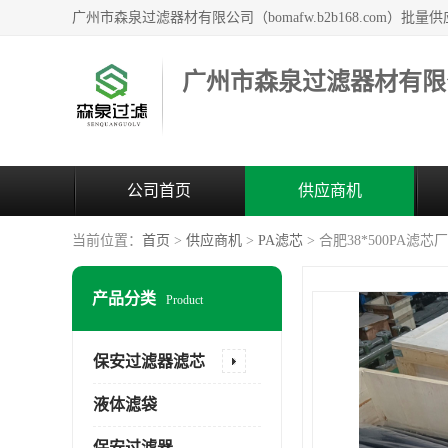
广州市森泉过滤器材有限
公司首页
供应商机
当前位置：
首页
>
供应商机
>
PA滤芯
> 合肥38*500PA滤芯
产品分类
Product
保安过滤器滤芯
液体滤袋
保安过滤器