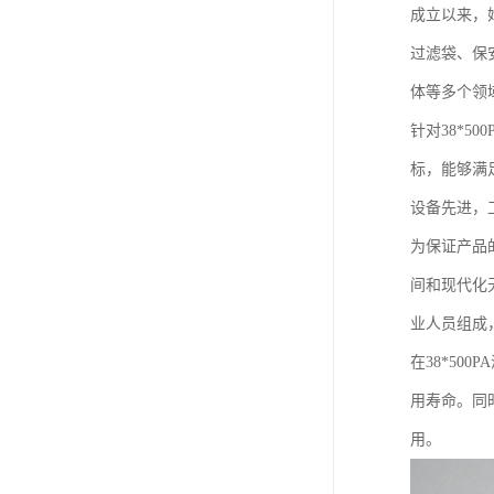
成立以来，
过滤袋、保
体等多个领
针对38*
标，能够满
设备先进，
为保证产品
间和现代化
业人员组成
在38*5
用寿命。同
用。