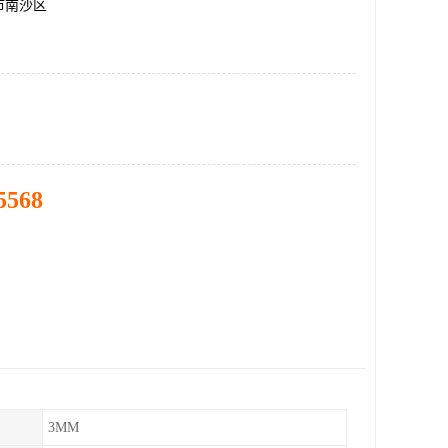
市南沙区
5568
3MM