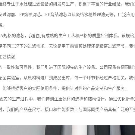
始终专注于水处理过滤设备的研发与生产，积累了丰富的行业经验。我们
安过滤器、PP熔喷滤芯、PE烧结滤芯以及凝结水精处理滤元等，广泛应
域。
500PA规格的滤芯，我们拥有成熟的生产工艺和严格的质量控制体系。该
足不同工况下的过滤需求。无论是用于前置预处理还是精密过滤环节，我
工艺精湛
的一致性和可靠性，我们引进了国际领先的生产设备。公司配备有德国制
无菌实验室，从原材料进厂到成品出库，每一个环节都经过严格把关。我
，能够根据客户的实际使用条件，提供针对性的产品定制和生产服务。
00PA滤芯的生产过程中，我们特别注重滤材的选择和结构设计。通过优化
时，我们的产品在尺寸、接口和性能参数上与国际同类产品具有广泛的互