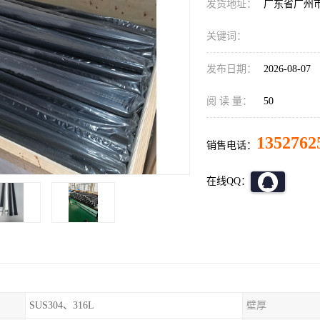
发货地址：
广东省广州
关键词：
发布日期：
2026-08-07
阅 读 量：
50
1352762
销售电话：
在线QQ：
SUS304、316L
壁厚