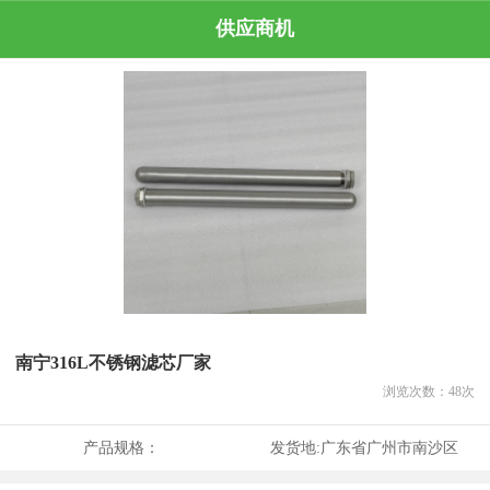
供应商机
南宁316L不锈钢滤芯厂家
浏览次数：
48
次
产品规格：
发货地:
广东省广州市南沙区