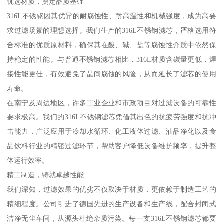
优选材质，奠定品质基础
316L不锈钢因其优异的耐腐蚀性、耐高温性和机械强度，成为高要
求过滤场景的理想选择。我们生产的316L不锈钢滤芯，严格选用符
合标准的优质原材料，确保其在酸、碱、盐等腐蚀性介质中依然保
持稳定的性能。与普通不锈钢滤芯相比，316L材质含碳量更低，焊
接性能更佳，有效避免了晶间腐蚀的风险，从而延长了滤芯的使用
寿命。
在南宁及周边地区，许多工业企业和市政项目对过滤设备的可靠性
要求极高。我们的316L不锈钢滤芯凭借其出色的抗疲劳强度和抗冲
击能力，广泛应用于冷却水循环、化工液体过滤、油品净化以及食
品饮料行业的精密过滤环节，帮助客户降低设备维护频率，提升整
体运行效率。
精工制造，铸就卓越性能
我们深知，过滤效果的优劣不仅取决于材质，更依赖于制造工艺的
精细程度。公司引进了德国先进的生产设备和生产线，配合封闭式
洁净无尘车间，从源头杜绝杂质污染。每一支316L不锈钢滤芯都要