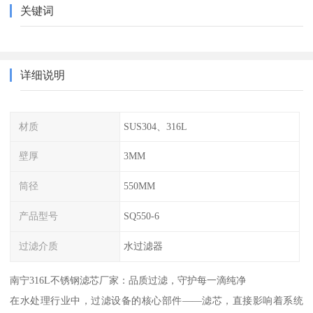
关键词
详细说明
材质
SUS304、316L
壁厚
3MM
筒径
550MM
产品型号
SQ550-6
过滤介质
水过滤器
南宁316L不锈钢滤芯厂家：品质过滤，守护每一滴纯净
在水处理行业中，过滤设备的核心部件——滤芯，直接影响着系统