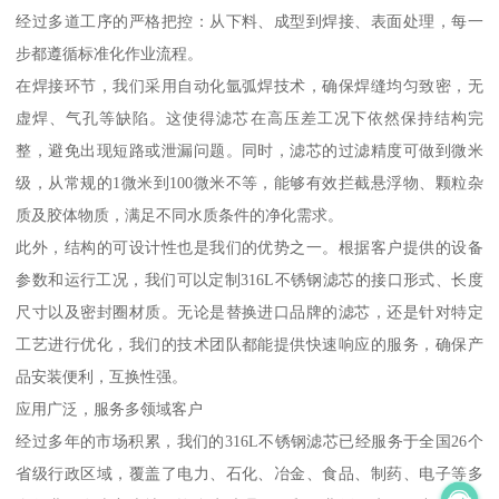
经过多道工序的严格把控：从下料、成型到焊接、表面处理，每一
步都遵循标准化作业流程。
在焊接环节，我们采用自动化氩弧焊技术，确保焊缝均匀致密，无
虚焊、气孔等缺陷。这使得滤芯在高压差工况下依然保持结构完
整，避免出现短路或泄漏问题。同时，滤芯的过滤精度可做到微米
级，从常规的1微米到100微米不等，能够有效拦截悬浮物、颗粒杂
质及胶体物质，满足不同水质条件的净化需求。
此外，结构的可设计性也是我们的优势之一。根据客户提供的设备
参数和运行工况，我们可以定制316L不锈钢滤芯的接口形式、长度
尺寸以及密封圈材质。无论是替换进口品牌的滤芯，还是针对特定
工艺进行优化，我们的技术团队都能提供快速响应的服务，确保产
品安装便利，互换性强。
应用广泛，服务多领域客户
经过多年的市场积累，我们的316L不锈钢滤芯已经服务于全国26个
省级行政区域，覆盖了电力、石化、冶金、食品、制药、电子等多