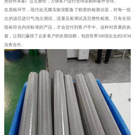
类部件具备广泛互换性，方便客户进行全球采购和备件管理。
在质检环节，现代化无菌实验室配备了精密的检测仪器，对每一批
次的滤芯进行气泡点测试、流量压差测试及完整性检测。只有全部
指标符合内控标准的产品，才会交付到客户手中。这种对质量的执
着，让我们赢得了众多客户的长期信赖，包括世界500强企业的OEM
业务合作。