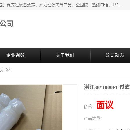
广州市森泉过滤器材有限公司（bomafw.b2b168.com）批量供应：保安过滤器滤芯、水处理滤芯等产品，全国统一热线电话：13527625568。广州市森泉过滤器材有限公司数十年专注于水处理过滤设备的工作，积累了丰富的经验，取得了行业的业绩和成果。
公司
企业视频
关于我们
公司动态
滤芯厂家
湛江38*1000PE过
面议
价格：
产品数量：