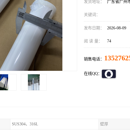
发货地址：
广东省广州
关键词：
发布日期：
2026-08-09
阅 读 量：
74
1352762
销售电话：
在线QQ：
SUS304、316L
壁厚