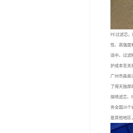
PE过滤芯
性、高强度
适中、过滤
护成本至关
广州市森泉
了得天独厚
熔喷滤芯、
务全国26
是其他地区