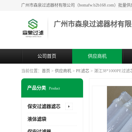
广州市森泉过滤器材有限
公司首页
供应商机
当前位置：
首页
>
供应商机
>
PE滤芯
> 湛江38*1000PE过
产品分类
Product
保安过滤器滤芯
液体滤袋
保安过滤器