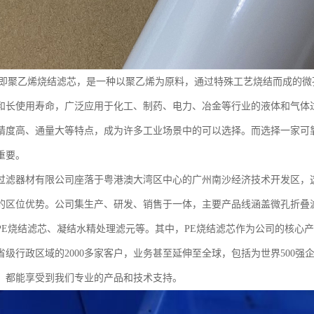
，即聚乙烯烧结滤芯，是一种以聚乙烯为原料，通过特殊工艺烧结而成的
和长使用寿命，广泛应用于化工、制药、电力、冶金等行业的液体和气体过滤。
精度高、通量大等特点，成为许多工业场景中的可以选择。而选择一家可
重要。
过滤器材有限公司座落于粤港澳大湾区中心的广州南沙经济技术开发区，
的区位优势。公司集生产、研发、销售于一体，主要产品线涵盖微孔折叠
PE烧结滤芯、凝结水精处理滤元等。其中，PE烧结滤芯作为公司的核心
个省级行政区域的2000多家客户，业务甚至延伸至全球，包括为世界500
，都能享受到我们专业的产品和技术支持。