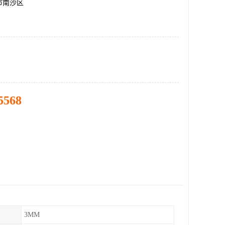
市南沙区
5568
3MM