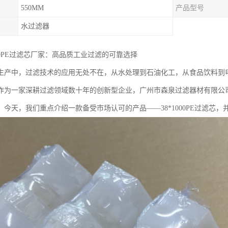
550MM
产品型号
水过滤器
000PE过滤芯厂家：高品质工业过滤的可靠选择
生产中，过滤技术的应用无处不在，从水处理到石油化工，从食品饮料到
作为一家深耕过滤领域数十年的创新型企业，广州市森泉过滤器材有限公
。今天，我们重点介绍一款备受市场认可的产品——38*1000PE过滤芯