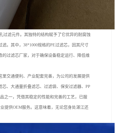
微孔过滤元件。其独特的结构赋予了它优异的耐腐蚀
其中，38*1000规格的PE过滤芯，因其尺寸
靠的过滤芯厂家，对于确保设备稳定运行、降低维
这里交通便利、产业配套完善，为公司的发展提供
滤芯、大通量折叠滤芯、过滤袋、保安过滤器、PP
产品之一，凭借其稳定的性能和完善的工艺，已服
强企业提供OEM服务。这意味着，无论您身处湛江还