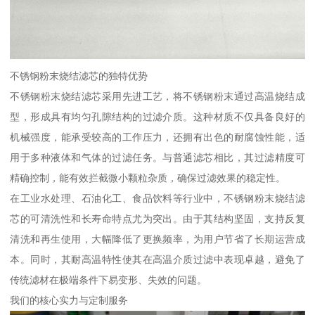
不锈钢粉末烧结滤芯的独特优势
不锈钢粉末烧结滤芯采用先进工艺，将不锈钢粉末通过高温烧结成
型，形成具有均匀孔隙结构的过滤介质。这种材质不仅具备良好的
机械强度，能承受较高的工作压力，还拥有出色的耐腐蚀性能，适
用于多种液体和气体的过滤任务。与普通滤芯相比，其过滤精度可
精确控制，能有效拦截微小颗粒杂质，确保过滤效果的稳定性。
在工业水处理、石油化工、食品饮料等行业中，不锈钢粉末烧结滤
芯的可清洗性和长寿命特点尤为突出。由于其结构坚固，支持反复
清洗和再生使用，大幅降低了更换频率，为用户节省了长期运营成
本。同时，其耐高温特性使其在高温介质过滤中表现卓越，避免了
传统滤材在极端条件下易变形、失效的问题。
我们的核心实力与定制服务