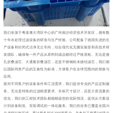
我们坐落于粤港澳大湾区中心的广州南沙经济技术开发区，拥有数
十年水处理过滤设备的研发与生产经验。公司配备了德国先进的生
产设备和封闭式洁净无尘车间，结合现代化无菌实验室和高技术研
发团队，确保每一件产品从原料到成品都经过严格质检。无论是微
孔折叠滤芯、大通量折叠滤芯，还是不锈钢粉末烧结滤芯，我们都
以国际同类产品的互换性为标准，方便客户在全球范围内的替换与
应用。
面对不同客户的设备条件和工况需求，我们提供专业的产品定制服
务。无论是特殊的过滤精度要求、非标尺寸设计，还是介质流量的
优化，我们的工程技术团队都能根据您的实际情况，提供从方案设
计到设备制造、安装调试的一体化服务。我们的业务已覆盖全国26