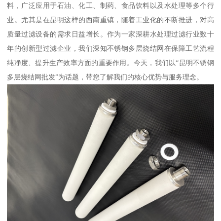
料，广泛应用于石油、化工、制药、食品饮料以及水处理等多个行
业。尤其是在昆明这样的西南重镇，随着工业化的不断推进，对高
质量过滤设备的需求日益增长。作为一家深耕水处理过滤行业数十
年的创新型过滤企业，我们深知不锈钢多层烧结网在保障工艺流程
纯净度、提升生产效率方面的重要作用。今天，我们以“昆明不锈钢
多层烧结网批发”为话题，带您了解我们的核心优势与服务理念。