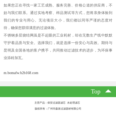
如果您正在寻找一家工艺成熟、服务完善、价格公道的供应商，不
妨与我们联系。通过实地考察、样品测试等方式，您将亲身体验到
我们的专业与用心。无论项目大小，我们都以同等严谨的态度对
待，确保您获得满意的过滤体验。
不锈钢多层烧结网虽是不起眼的工业耗材，却在无数生产线中默默
守护着品质与安全。选择我们，就是选择一份安心与高效。期待与
昆明及全国各地的客户携手，共同推动过滤技术的进步，为环保事
业添砖加瓦。
m.bomafw.b2b168.com
Top
主营产品：保安过滤器滤芯 水处理滤芯
版权所有：广州市森泉过滤器材有限公司