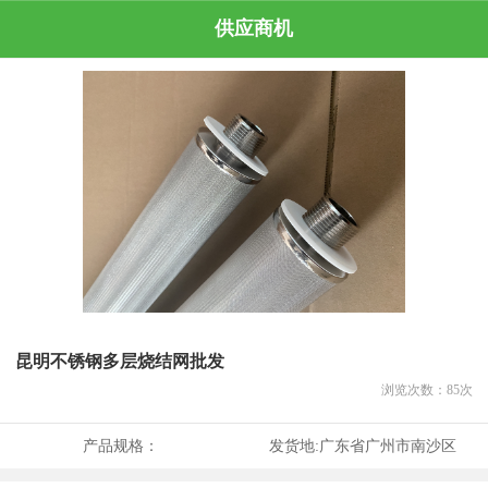
供应商机
昆明不锈钢多层烧结网批发
浏览次数：
85
次
产品规格：
发货地:
广东省广州市南沙区