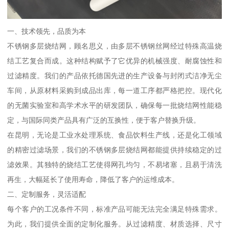
一、技术领先，品质为本
不锈钢多层烧结网，顾名思义，由多层不锈钢丝网经过特殊高温烧
结工艺复合而成。这种结构赋予了它优异的机械强度、耐腐蚀性和
过滤精度。我们的产品依托德国先进的生产设备与封闭式洁净无尘
车间，从原材料采购到成品出库，每一道工序都严格把控。现代化
的无菌实验室和高学术水平的研发团队，确保每一批烧结网性能稳
定，与国际同类产品具有广泛的互换性，便于客户替换升级。
在昆明，无论是工业水处理系统、食品饮料生产线，还是化工领域
的精密过滤场景，我们的不锈钢多层烧结网都能提供持续稳定的过
滤效果。其独特的烧结工艺使得网孔均匀，不易堵塞，且易于清洗
再生，大幅延长了使用寿命，降低了客户的运维成本。
二、定制服务，灵活适配
每个客户的工况条件不同，标准产品可能无法完全满足特殊需求。
为此，我们提供全面的定制化服务。从过滤精度、材质选择、尺寸