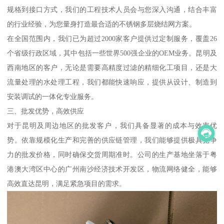
规格到接口方式，我们的工程技术人员会与您深入沟通，结合丰富
的行业经验，为您量身打造最合适的不锈钢多层烧结网方案。
在全国范围内，我们已为超过2000家客户提供过定制服务，覆盖26
个省级行政区域，其中包括一些世界500强企业的OEM业务。昆明及
西南地区的客户，无论是需要高精度过滤的精细化工项目，还是大
流量处理的水处理工程，我们都能快速响应，提供从设计、制造到
安装调试的一体化专业服务。
三、批发优势，高效供应
对于昆明及周边地区的批发客户，我们具备显著的成本与效率优
势。依靠规模化生产和完善的供应链管理，我们能够提供极具竞争
力的批发价格，同时确保交货周期准时。公司的生产基地坐落于粤
港澳大湾区中心的广州南沙经济技术开发区，物流网络健全，能够
高效直达昆明，满足紧急项目的需求。