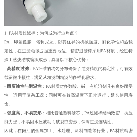
1. PA材质过滤棒：为何成为行业焦点？
PA，即聚酰胺，俗称尼龙，以其优异的机械强度、耐化学性和热稳
定性，在过滤领域占据重要地位。精密过滤棒采用PA材质，经过特
殊工艺烧结或编织成形，具备以下核心优势：
-
高精度过滤
：PA纤维的均匀分布确保了过滤精度的稳定性，可有效
截留微小颗粒，满足从粗滤到精滤的多样化需求。
-
耐腐蚀性与耐温性
：PA材质对多数酸、碱、有机溶剂具有良好耐受
性，适用于复杂工况；同时可在较高温度下正常运行，延长使用寿
命。
-
强度高、不易变形
：相比普通塑料滤芯，PA过滤棒结构致密，抗压
能力强，不易因水压波动而破裂或变形，保障过滤连续性。
因此，在阳江的金属加工、水处理、涂料制造等行业，PA材质精密