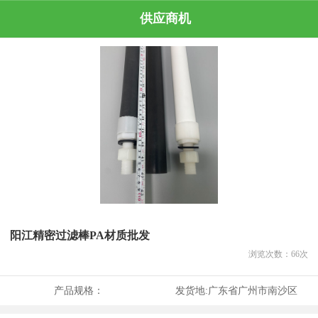
供应商机
阳江精密过滤棒PA材质批发
浏览次数：
66
次
产品规格：
发货地:
广东省广州市南沙区