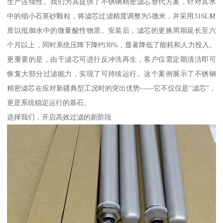
生产连续性。我们为其提供了不锈钢精密滤芯替代方案，针对其水
中的细小石英砂颗粒，将滤芯过滤精度调整为5微米，并采用316L材
质以抵御水中的微量酸性物质。安装后，滤芯的更换周期延长至六
个月以上，同时系统压降下降约30%，显著降低了能耗和人力投入。
更重要的是，由于滤芯可进行反冲洗再生，客户仅需定期清洁即可
恢复大部分过滤能力，实现了可持续运行。这个案例展示了不锈钢
精密滤芯在应对新疆典型工况时的突出优势——它不仅仅是“滤芯”，
更是系统稳定运行的基石。
选择我们，开启高效过滤的新阶段