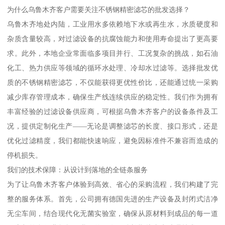
为什么乌鲁木齐客户需要关注不锈钢精密滤芯的批发选择？
乌鲁木齐地处内陆，工业用水多依赖地下水或再生水，水质硬度和
杂质含量较高，对过滤设备的抗腐蚀能力和使用寿命提出了更高要
求。此外，本地企业常面临多项目并行、工况复杂的挑战，如石油
化工、热力供应等领域的循环水处理、冷却水过滤等。选择批发优
质的不锈钢精密滤芯，不仅能获得更优性价比，还能通过统一采购
减少库存管理成本，确保生产线连续供应的稳定性。我们作为拥有
丰富经验的过滤设备供应商，可根据乌鲁木齐客户的设备条件及工
况，提供定制化生产——无论是调整滤芯的长度、接口形式，还是
优化过滤精度，我们都能快速响应，避免因标准件不兼容而造成的
停机损失。
我们的技术保障：从设计到落地的全链条服务
为了让乌鲁木齐客户体验到高效、省心的采购流程，我们构建了完
整的服务体系。首先，公司拥有德国先进的生产设备及封闭式洁净
无尘车间，结合现代化无菌实验室，确保从原材料到成品的每一道