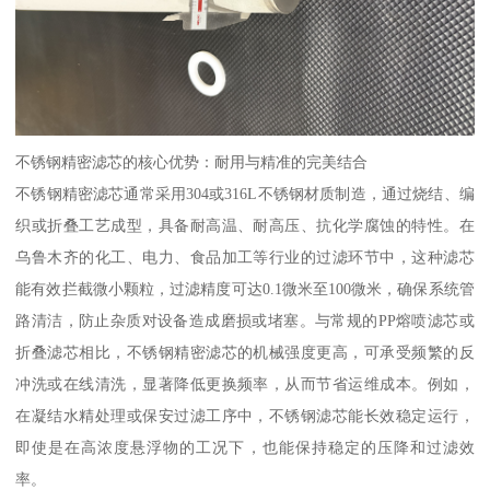
不锈钢精密滤芯的核心优势：耐用与精准的完美结合
不锈钢精密滤芯通常采用304或316L不锈钢材质制造，通过烧结、编
织或折叠工艺成型，具备耐高温、耐高压、抗化学腐蚀的特性。在
乌鲁木齐的化工、电力、食品加工等行业的过滤环节中，这种滤芯
能有效拦截微小颗粒，过滤精度可达0.1微米至100微米，确保系统管
路清洁，防止杂质对设备造成磨损或堵塞。与常规的PP熔喷滤芯或
折叠滤芯相比，不锈钢精密滤芯的机械强度更高，可承受频繁的反
冲洗或在线清洗，显著降低更换频率，从而节省运维成本。例如，
在凝结水精处理或保安过滤工序中，不锈钢滤芯能长效稳定运行，
即使是在高浓度悬浮物的工况下，也能保持稳定的压降和过滤效
率。