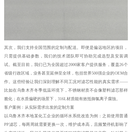
其次，我们支持全国范围的定制与配送。即便是偏远地区的项目，
只需提供基础参数，我们的技术团队即可协助完成选型及安装调
试。截至目前，我们已为全国超过2000家客户提供服务，覆盖26个
省级行政区域，业务甚至延伸至全球，包括世界500强企业的OEM合
作。这些经验让我们深刻理解不同工况对滤芯性能的真实需求——
比如在乌鲁木齐冬季低温环境下，不锈钢材质不会像塑料滤芯那样
脆化；在水质偏硬的场景下，316L材质能有效抵御氯离子腐蚀。
客户案例：从实际需求出发的定制方案
以乌鲁木齐本地某化工企业的循环水系统改造为例：之前使用普通
PP滤芯，每两周就需要更换一次，维护成本高，且频繁停机影响了