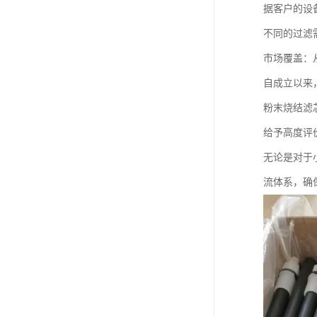
据客户的设
不同的过滤
市场覆盖：
自成立以来
粉末烧结滤
给予高度评
无论是对于
流体系，确