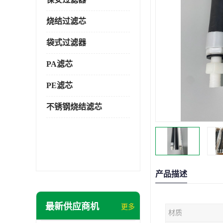
烧结过滤芯
袋式过滤器
PA滤芯
PE滤芯
不锈钢烧结滤芯
产品描述
最新供应商机
更多
材质