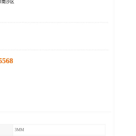
市南沙区
5568
3MM