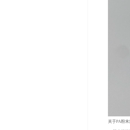
关于PA粉