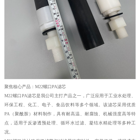
聚焦核心产品：M22螺口PA滤芯
M22螺口PA滤芯是我公司主打产品之一，广泛应用于工业水处理、
环保工程、化工、电子、食品饮料等多个领域。该滤芯采用优质
PA（聚酰胺）材料制作，具有耐高温、耐腐蚀、机械强度高等特
点，适用于反渗透预处理、循环水过滤、凝结水精处理等多种工
况。