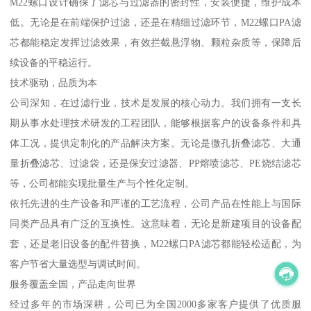
M22螺口设计确保了滤芯与过滤器的密封性，安装便捷，维护成本
低。无论是在前端保护过滤，还是在精细过滤环节，M22螺口PA滤
芯都能稳定发挥过滤效果，有效拦截悬浮物、颗粒杂质等，保障后
续设备的平稳运行。
技术驱动，品质为本
公司深知，在过滤行业，技术是发展的核心动力。我们拥有一支长
期从事水处理技术研发的工程团队，能够根据客户的设备条件和具
体工况，提供定制化的产品解决方案。无论是微孔折叠滤芯、大通
量折叠滤芯、过滤袋，还是保安过滤器、PP熔喷滤芯、PE烧结滤芯
等，公司都能实现批量生产与个性化定制。
依托先进的生产设备和严谨的工艺流程，公司产品在性能上与国际
同类产品具有广泛的互换性。这意味着，无论是新建项目的设备配
套，还是老旧设备的配件替换，M22螺口PA滤芯都能轻松适配，为
客户节省大量选型与调试时间。
服务覆盖全国，产品走向世界
经过多年的市场深耕，公司已为全国2000多家客户提供了优质服