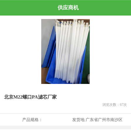
供应商机
北京M22螺口PA滤芯厂家
浏览次数：
67
次
产品规格：
发货地:
广东省广州市南沙区