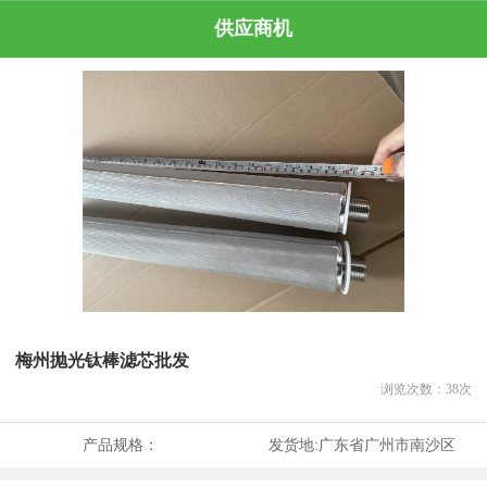
供应商机
梅州抛光钛棒滤芯批发
浏览次数：
38
次
产品规格：
发货地:
广东省广州市南沙区