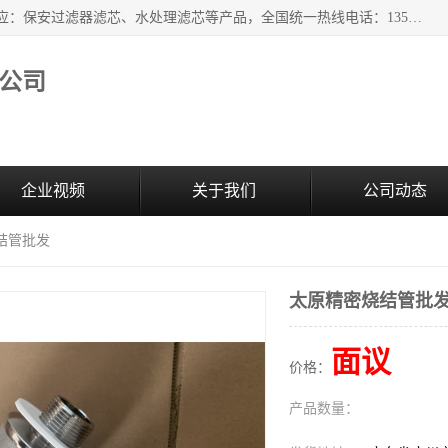
广州市森泉过滤器材有限公司（bomafw.b2b168.com）批量供应：保安过滤器滤芯、水处理滤芯等产品，全国统一热线电话：13527625568。广州市森泉过滤器材有限公司数十年专注于水处理过滤设备的工作，积累了丰富的经验，取得了行业的业绩和成果。
公司
企业视频
关于我们
公司动态
结管批发
太原精密烧结管批
面议
价格：
产品数量：