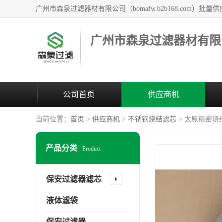
广州市森泉过滤器材有限
公司首页
供应商机
当前位置：
首页
>
供应商机
>
不锈钢烧结滤芯
> 太原精密烧
产品分类
Product
保安过滤器滤芯
液体滤袋
保安过滤器