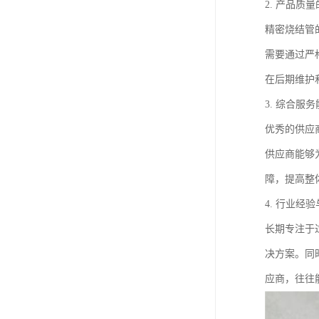
2. 产品质
精密烧结管
需要通过严
在后期维护
3. 综合服
优秀的供应
供应商能够
障，提高整
4. 行业经
长期专注于
决方案。同
应商，往往