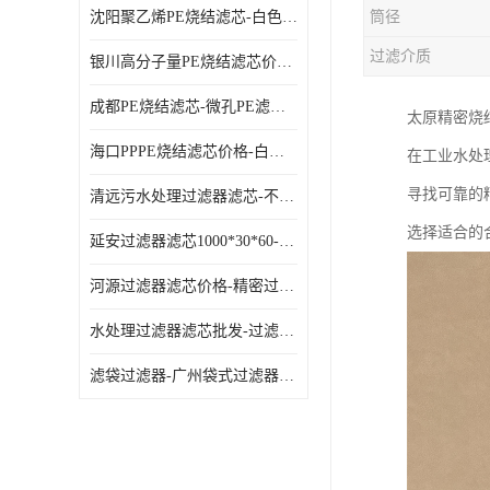
沈阳聚乙烯PE烧结滤芯-白色PE滤芯-使用寿命长
筒径
过滤介质
银川高分子量PE烧结滤芯价格-过滤器PE滤芯-高流通能力
成都PE烧结滤芯-微孔PE滤芯-拆洗方便
太原精密烧
海口PPPE烧结滤芯价格-白色PE滤芯-各种规格定制
在工业水处
寻找可靠的
清远污水处理过滤器滤芯-不锈钢过滤器-欢迎来电咨询
选择适合的
延安过滤器滤芯1000*30*60-水过滤筒-型号齐全
河源过滤器滤芯价格-精密过滤器-大流量滤芯
水处理过滤器滤芯批发-过滤器水过滤-节能环保
滤袋过滤器-广州袋式过滤器厂家-经久耐用