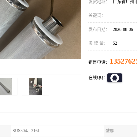
发货地址：
广东省广州
关键词：
发布日期：
2026-08-06
阅 读 量：
52
1352762
销售电话：
在线QQ：
SUS304、316L
壁厚