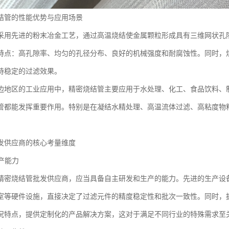
结管的性能优势与应用场景
采用先进的粉末冶金工艺，通过高温烧结使金属颗粒形成具有三维网状孔
特点：高孔隙率、均匀的孔径分布、良好的机械强度和耐腐蚀性。同时，
持稳定的过滤效果。
边地区的工业应用中，精密烧结管主要应用于水处理、化工、食品饮料、
管都能发挥重要作用。特别是在凝结水精处理、高温流体过滤、高粘度物
发供应商的核心考量维度
生产能力
精密烧结管批发供应商，应当具备自主研发和生产的能力。先进的生产设
室等硬件设施，直接决定了过滤元件的精度稳定性和批次一致性。同时，
况特点，提供定制化的产品解决方案，这对于满足不同行业的特殊需求至