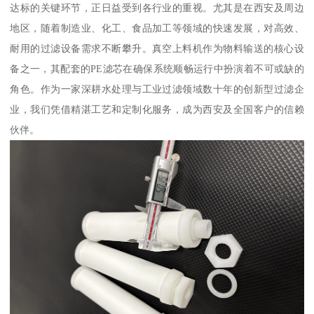
达标的关键环节，正日益受到各行业的重视。尤其是在西安及周边
地区，随着制造业、化工、食品加工等领域的快速发展，对高效、
耐用的过滤设备需求不断攀升。真空上料机作为物料输送的核心设
备之一，其配套的PE滤芯在确保系统顺畅运行中扮演着不可或缺的
角色。作为一家深耕水处理与工业过滤领域数十年的创新型过滤企
业，我们凭借精湛工艺和定制化服务，成为西安及全国客户的信赖
伙伴。