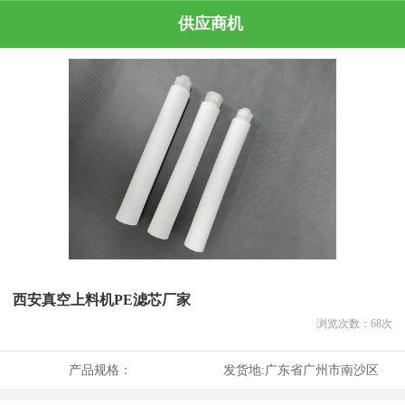
供应商机
西安真空上料机PE滤芯厂家
浏览次数：
68
次
产品规格：
发货地:
广东省广州市南沙区