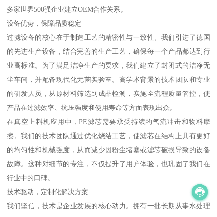
多家世界500强企业建立OEM合作关系。
设备优势，保障品质稳定
过滤设备的核心在于制造工艺的精密性与一致性。我们引进了德国
的先进生产设备，结合完善的生产工艺，确保每一个产品都达到行
业高标准。为了满足洁净生产的要求，我们建立了封闭式的洁净无
尘车间，并配备现代化无菌实验室。高学术背景的技术团队和专业
的研发人员，从原材料筛选到成品检测，实施全流程质量管控，使
产品在过滤效率、抗压强度和使用寿命等方面表现出众。
在真空上料机应用中，PE滤芯需要承受持续的气流冲击和物料摩
擦。我们的技术团队通过优化烧结工艺，使滤芯在结构上具有更好
的均匀性和机械强度，从而减少因粉尘堵塞或滤芯破损导致的设备
故障。这种对细节的专注，不仅提升了用户体验，也巩固了我们在
行业中的口碑。
技术驱动，定制化解决方案
我们坚信，技术是企业发展的核心动力。拥有一批长期从事水处理