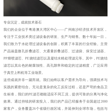
专业沉淀，成就技术基石
我们的企业位于粤港澳大湾区中心——广州南沙经济技术开发区，
专注于工业技术类过滤设备的研发、生产与销售。数十年如一日，
我们致力于水处理过滤设备的创新，积累了丰富的行业经验。主营
产品涵盖微孔折叠滤芯、大通量折叠滤芯、过滤袋、保安过滤器、
PP熔喷滤芯、PE烧结滤芯以及凝结水精处理滤元等。其中，PE烧结
滤芯以其出色的耐腐蚀性、高孔隙率和稳定的过滤精度，广泛应用
于真空上料机等工业场景。
这些成就并非一蹴而就。我们始终以客户需求为导向，强调技术与
实践的紧密结合。无论是复杂的化工反应过程，还是严苛的食品卫
生标准，我们的PE滤芯都能适应不同工况，提供可靠的分离与净化
效果。通过持续的研发投入，我们的产品已经服务于全国超过2000
家客户，业务覆盖26个省级行政区域，并延伸到全球市场，包括与