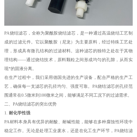
PA烧结滤芯，全称为聚酰胺烧结滤芯，是一种通过高温烧结工艺制
成的过滤元件。它以聚酰胺（尼龙）为主要原料，经过特殊工艺处
理，形成具有微孔结构的过滤材料。这种滤芯的独特之处在于其物
理结构——通过烧结技术，原料颗粒之间形成均匀的孔隙，从而实
现*的固液分离。
在生产过程中，我们采用德国先进的生产设备，配合严格的生产工
艺，确保每一支滤芯的孔径均匀、强度可靠。PA烧结滤芯的孔径范
围通常在0.5微米到100微米之间，能够满足不同工况下的过滤需求。
二、PA烧结滤芯的突出优势
1.
耐化学性强
PA材料本身具有优异的耐酸、耐碱性能，能够在多种腐蚀性环境中
稳定工作。无论是处理工业废水，还是在化工生产环节，PA烧结滤