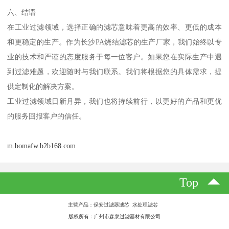
六、结语
在工业过滤领域，选择正确的滤芯意味着更高的效率、更低的成本
和更稳定的生产。作为长沙PA烧结滤芯的生产厂家，我们始终以专
业的技术和严谨的态度服务于每一位客户。如果您在实际生产中遇
到过滤难题，欢迎随时与我们联系。我们将根据您的具体需求，提
供定制化的解决方案。
工业过滤领域日新月异，我们也将持续前行，以更好的产品和更优
的服务回报客户的信任。
m.bomafw.b2b168.com
Top
主营产品：保安过滤器滤芯 水处理滤芯
版权所有：广州市森泉过滤器材有限公司